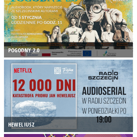
POGODNY 2.0
HEWELIUSZ