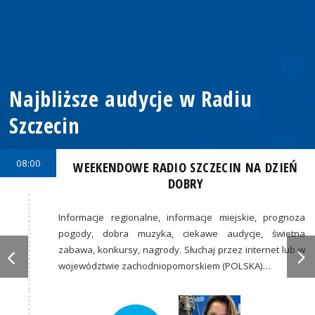
Najbliższe audycje w Radiu
Szczecin
08:00
WEEKENDOWE RADIO SZCZECIN NA DZIEŃ
DOBRY
Informacje regionalne, informacje miejskie, prognoza
pogody, dobra muzyka, ciekawe audycje, świetna
zabawa, konkursy, nagrody. Słuchaj przez internet lub w
województwie zachodniopomorskiem (POLSKA)…