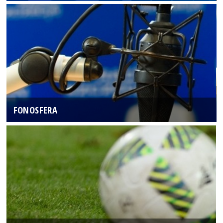
FONOSFERA