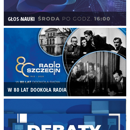
GŁOS NAUKI
W 80 LAT DOOKOŁA RADIA