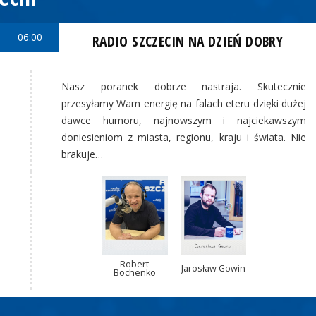
06:00
RADIO SZCZECIN NA DZIEŃ DOBRY
Nasz poranek dobrze nastraja. Skutecznie
przesyłamy Wam energię na falach eteru dzięki dużej
dawce humoru, najnowszym i najciekawszym
doniesieniom z miasta, regionu, kraju i świata. Nie
brakuje…
Robert
Jarosław Gowin
Bochenko