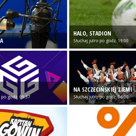
HALO, STADION
A
Słuchaj jutro po godz. 19:00
NA SZCZECIŃSKIEJ ZIEMI
o po godz. 09:37
Słuchaj jutro po godz. 06:00