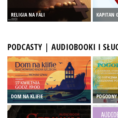
RELIGIA NA FALI
KAPITAN 
PODCASTY | AUDIOBOOKI I SŁ
DOM NA KLIFIE
POGODNY 