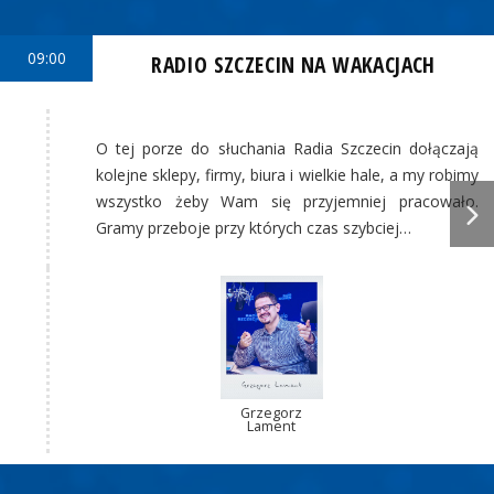
09:00
RADIO SZCZECIN NA WAKACJACH
O tej porze do słuchania Radia Szczecin dołączają
kolejne sklepy, firmy, biura i wielkie hale, a my robimy
wszystko żeby Wam się przyjemniej pracowało.
Gramy przeboje przy których czas szybciej…
Grzegorz
Lament