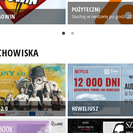
POŻYTECZNI
GOWIN
Słuchaj w niedzielę po godz. 22
UCHOWISKA
2.0
HEWELIUSZ