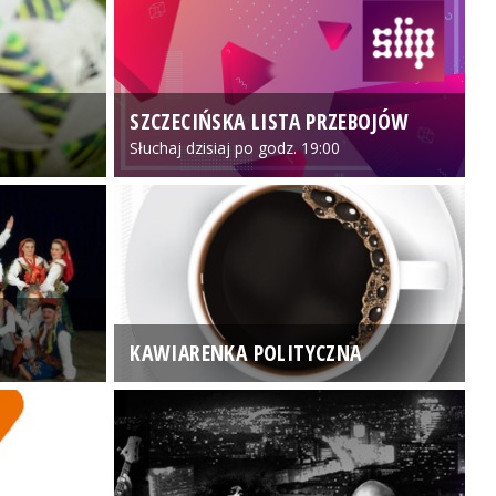
SZCZECIŃSKA LISTA PRZEBOJÓW
3
Słuchaj dzisiaj po godz. 19:00
KAWIARENKA POLITYCZNA