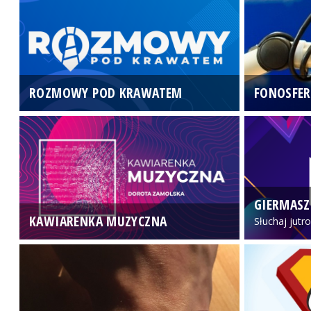
ROZMOWY POD KRAWATEM
FONOSFER
GIERMASZ
KAWIARENKA MUZYCZNA
Słuchaj jutr