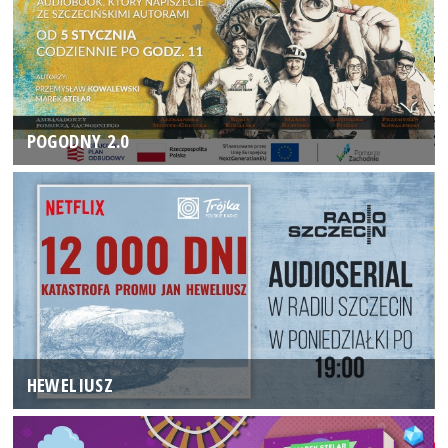
POGODNY 2.0
HEWELIUSZ