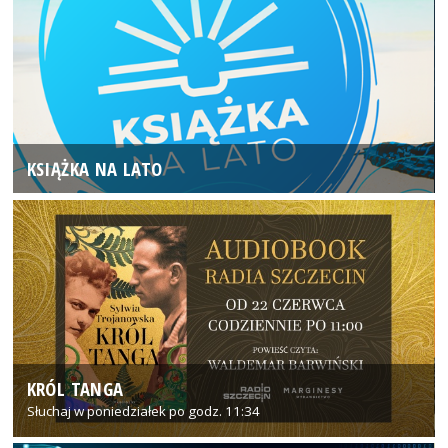
KSIĄŻKA NA LATO
KRÓL TANGA
Słuchaj w poniedziałek po godz. 11:34