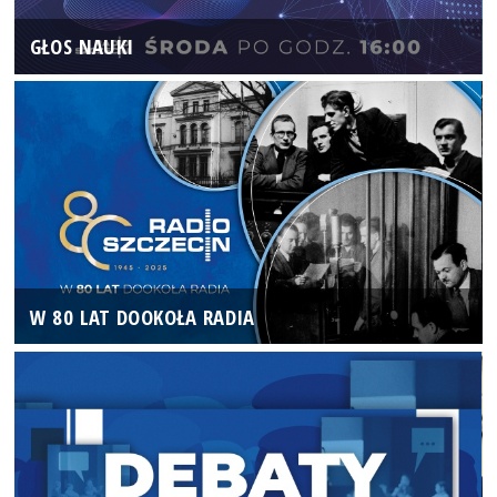
GŁOS NAUKI
W 80 LAT DOOKOŁA RADIA