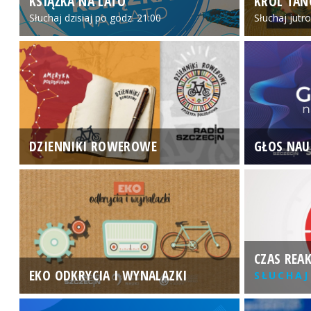
KSIĄŻKA NA LATO
KRÓL TAN
Słuchaj dzisiaj po godz. 21:00
Słuchaj jutr
DZIENNIKI ROWEROWE
GŁOS NAU
CZAS REAK
EKO ODKRYCIA I WYNALAZKI
SŁUCHAJ