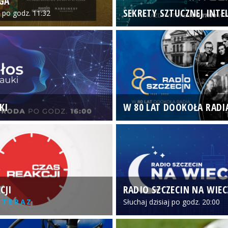
GA
SEKRETY SZTUCZNEJ INTEL
o po godz. 11:32
KI
W 80 LAT DOOKOŁA RADI
CJI
RADIO SZCZECIN NA WIE
 TERAZ
Słuchaj dzisiaj po godz. 20:00