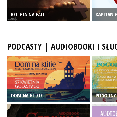
RELIGIA NA FALI
KAPITAN 
PODCASTY | AUDIOBOOKI I SŁ
DOM NA KLIFIE
POGODNY 