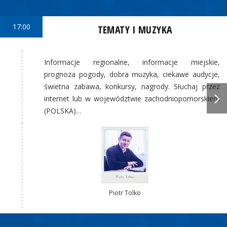
17:00
TEMATY I MUZYKA
Informacje regionalne, informacje miejskie,
prognoza pogody, dobra muzyka, ciekawe audycje,
świetna zabawa, konkursy, nagrody. Słuchaj przez
internet lub w województwie zachodniopomorskiem
(POLSKA)…
Piotr Tolko