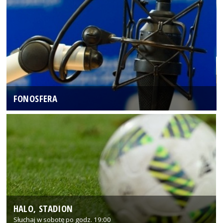
FONOSFERA
HALO, STADION
Słuchaj w sobotę po godz. 19:00