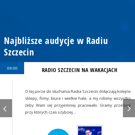
Najbliższe audycje w Radiu
Szczecin
09:00
RADIO SZCZECIN NA WAKACJACH
O tej porze do słuchania Radia Szczecin dołączają kolejne
sklepy, firmy, biura i wielkie hale, a my robimy wszystko
żeby Wam się przyjemniej pracowało. Gramy przeboje
przy których czas szybciej…