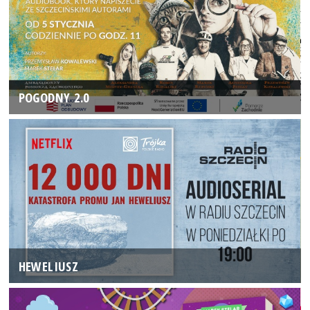
POGODNY 2.0
HEWELIUSZ