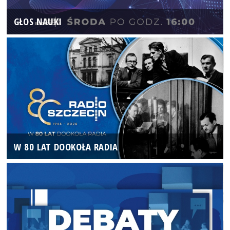
GŁOS NAUKI
W 80 LAT DOOKOŁA RADIA