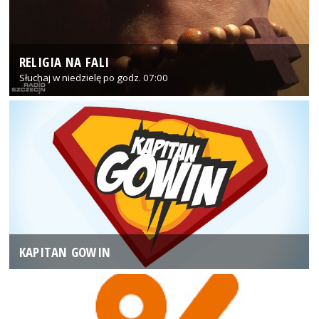
RELIGIA NA FALI
Słuchaj w niedzielę po godz. 07:00
KAPITAN GOWIN