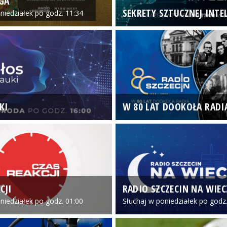
GA
SEKRETY SZTUCZNEJ INTEL
niedziałek po godz. 11:34
KI
W 80 LAT DOOKOŁA RADI
CJI
RADIO SZCZECIN NA WIE
niedziałek po godz. 01:00
Słuchaj w poniedziałek po godz.