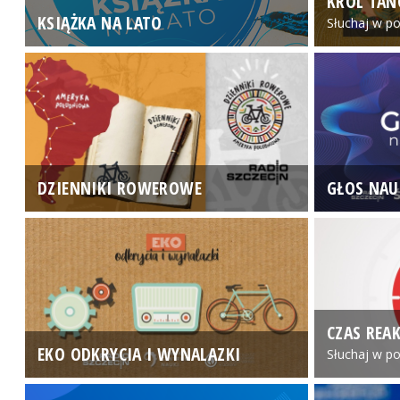
KRÓL TAN
KSIĄŻKA NA LATO
Słuchaj w po
DZIENNIKI ROWEROWE
GŁOS NAU
CZAS REAK
EKO ODKRYCIA I WYNALAZKI
Słuchaj w po