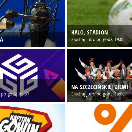
HALO, STADION
A
Słuchaj jutro po godz. 19:00
NA SZCZECIŃSKIEJ ZIEMI
o po godz. 09:37
Słuchaj jutro po godz. 06:00