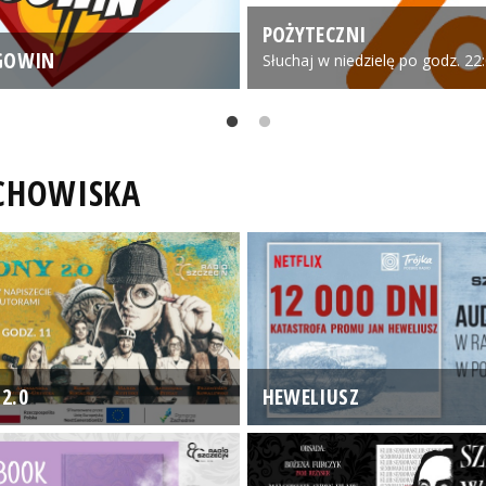
POŻYTECZNI
GOWIN
Słuchaj w niedzielę po godz. 22
UCHOWISKA
2.0
HEWELIUSZ