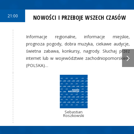
21:00
NOWOŚCI I PRZEBOJE WSZECH CZASÓW
Informacje regionalne, informacje miejskie,
prognoza pogody, dobra muzyka, ciekawe audycje,
świetna zabawa, konkursy, nagrody. Słuchaj przez
internet lub w województwie zachodniopomorskiem
(POLSKA)…
Sebastian
Roszkowski