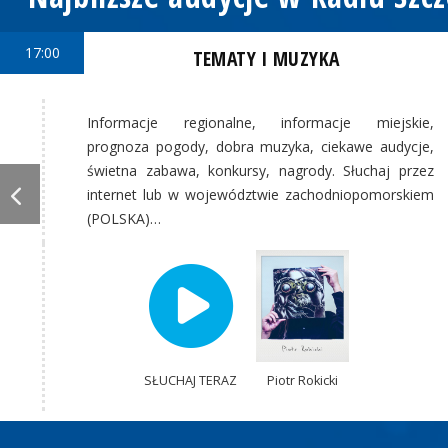
17:00
TEMATY I MUZYKA
Informacje regionalne, informacje miejskie,
prognoza pogody, dobra muzyka, ciekawe audycje,
świetna zabawa, konkursy, nagrody. Słuchaj przez
internet lub w województwie zachodniopomorskiem
(POLSKA)…
SŁUCHAJ TERAZ
Piotr Rokicki