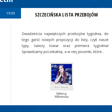
19:00
SZCZECIŃSKA LISTA PRZEBOJÓW
Dwadzieścia największych przebojów tygodnia, do
tego garść nowych propozycji do listy, czyli nasze
typy, świeży towar oraz premiera tygodnia!
Sprawdzamy poczekalnię, a w niej piosenki, które…
Milena
Milewska