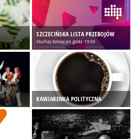
SZCZECIŃSKA LISTA PRZEBOJÓW
3
Słuchaj dzisiaj po godz. 19:00
KAWIARENKA POLITYCZNA