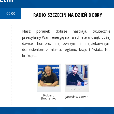
06:00
RADIO SZCZECIN NA DZIEŃ DOBRY
Nasz poranek dobrze nastraja. Skutecznie
przesyłamy Wam energię na falach eteru dzięki dużej
dawce humoru, najnowszym i najciekawszym
doniesieniom z miasta, regionu, kraju i świata. Nie
brakuje…
Robert
Jarosław Gowin
Bochenko