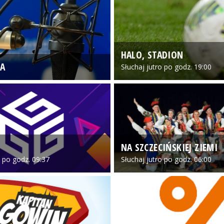
HALO, STADION
A
Słuchaj jutro po godz. 19:00
NA SZCZECIŃSKIEJ ZIEMI
o po godz. 09:37
Słuchaj jutro po godz. 06:00