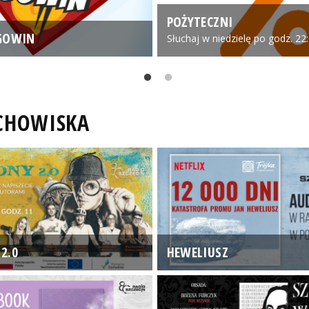
POŻYTECZNI
GOWIN
Słuchaj w niedzielę po godz. 22
UCHOWISKA
2.0
HEWELIUSZ