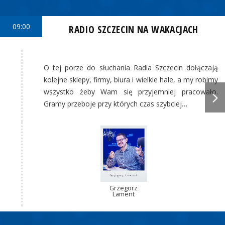
09:00
RADIO SZCZECIN NA WAKACJACH
O tej porze do słuchania Radia Szczecin dołączają
kolejne sklepy, firmy, biura i wielkie hale, a my robimy
wszystko żeby Wam się przyjemniej pracowało.
Gramy przeboje przy których czas szybciej…
Grzegorz
Lament