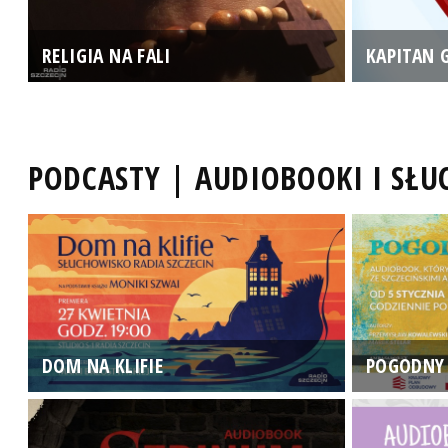
RELIGIA NA FALI
KAPITAN 
PODCASTY | AUDIOBOOKI I SŁ
DOM NA KLIFIE
POGODNY 