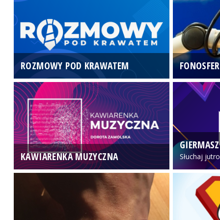
ROZMOWY POD KRAWATEM
FONOSFER
GIERMASZ
KAWIARENKA MUZYCZNA
Słuchaj jutr