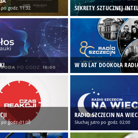
GA
SEKRETY SZTUCZNEJ INTEL
o po godz. 11:32
KI
W 80 LAT DOOKOŁA RADI
CJI
RADIO SZCZECIN NA WIE
o po godz. 01:00
Słuchaj jutro po godz. 02:00