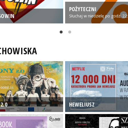
POŻYTECZNI
GOWIN
Słuchaj w niedzielę po godz. 22
UCHOWISKA
2.0
HEWELIUSZ