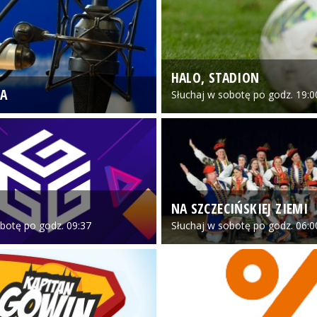
HALO, STADION
A
Słuchaj w sobotę po godz. 19:0
NA SZCZECIŃSKIEJ ZIEMI
botę po godz. 09:37
Słuchaj w sobotę po godz. 06:0