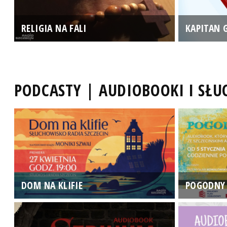
RELIGIA NA FALI
KAPITAN 
PODCASTY | AUDIOBOOKI I SŁ
DOM NA KLIFIE
POGODNY 