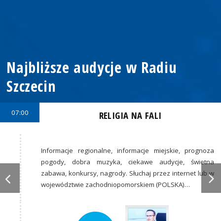
Najbliższe audycje w Radiu
Szczecin
07:00
RELIGIA NA FALI
Informacje regionalne, informacje miejskie, prognoza
pogody, dobra muzyka, ciekawe audycje, świetna
zabawa, konkursy, nagrody. Słuchaj przez internet lub w
województwie zachodniopomorskiem (POLSKA)…