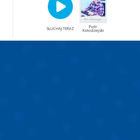
Piotr
SŁUCHAJ TERAZ
Kołodziejski