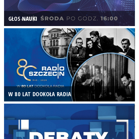
GŁOS NAUKI
W 80 LAT DOOKOŁA RADIA