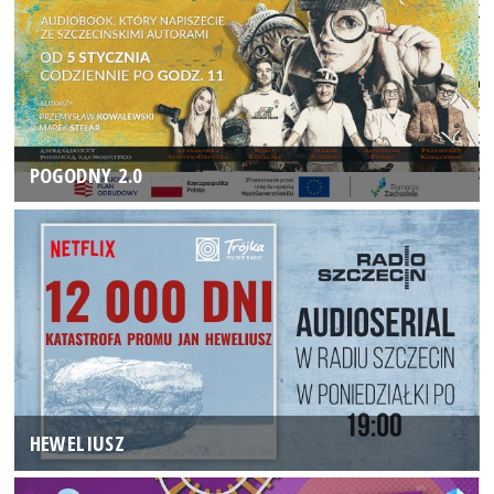
POGODNY 2.0
HEWELIUSZ