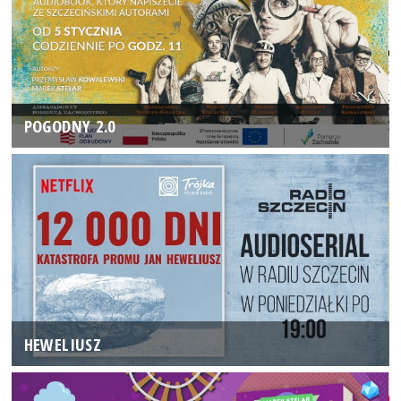
POGODNY 2.0
HEWELIUSZ