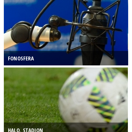
FONOSFERA
HALO, STADION