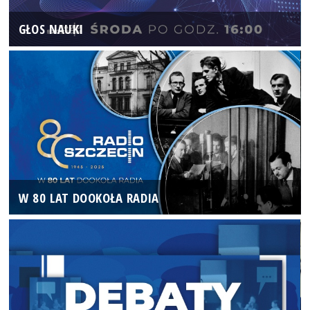
GŁOS NAUKI
W 80 LAT DOOKOŁA RADIA