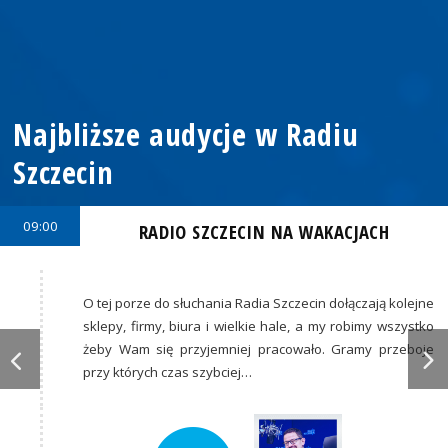
Najbliższe audycje w Radiu
Szczecin
09:00
RADIO SZCZECIN NA WAKACJACH
O tej porze do słuchania Radia Szczecin dołączają kolejne
sklepy, firmy, biura i wielkie hale, a my robimy wszystko
żeby Wam się przyjemniej pracowało. Gramy przeboje
przy których czas szybciej…