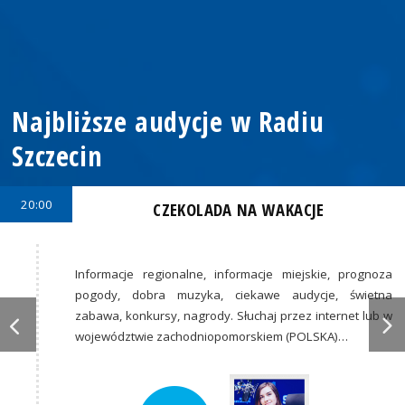
Najbliższe audycje w Radiu
Szczecin
20:00
CZEKOLADA NA WAKACJE
Informacje regionalne, informacje miejskie, prognoza
pogody, dobra muzyka, ciekawe audycje, świetna
zabawa, konkursy, nagrody. Słuchaj przez internet lub w
województwie zachodniopomorskiem (POLSKA)…