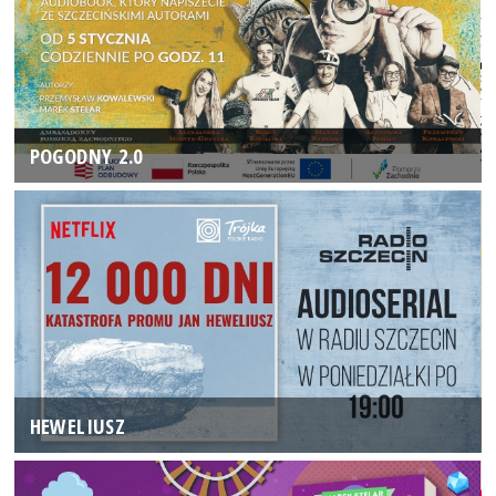
POGODNY 2.0
HEWELIUSZ