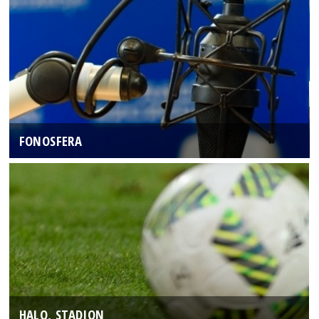
FONOSFERA
HALO, STADION