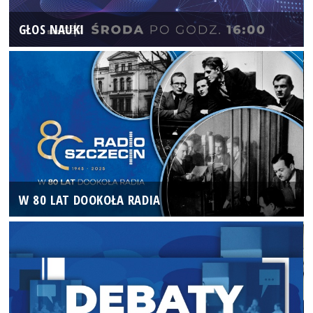
GŁOS NAUKI
W 80 LAT DOOKOŁA RADIA