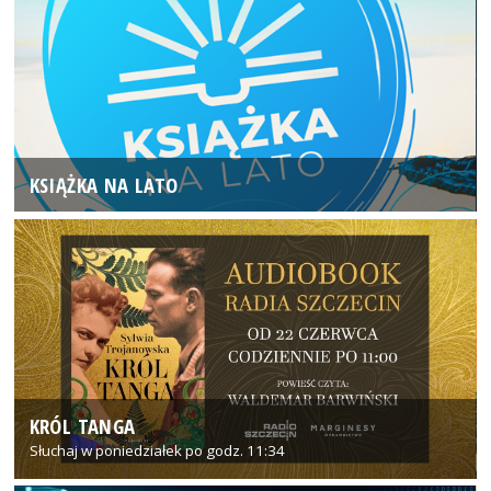
KSIĄŻKA NA LATO
KRÓL TANGA
Słuchaj w poniedziałek po godz. 11:34