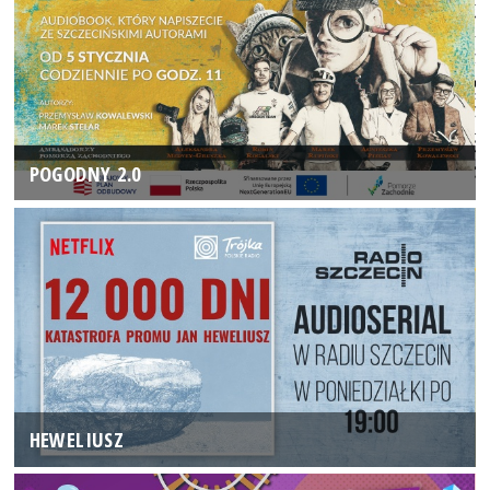
POGODNY 2.0
HEWELIUSZ