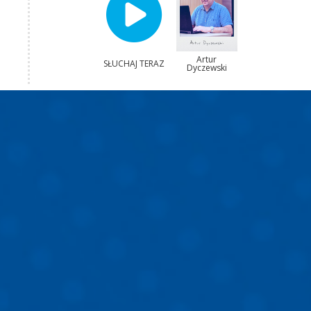
Artur
SŁUCHAJ TERAZ
Dyczewski