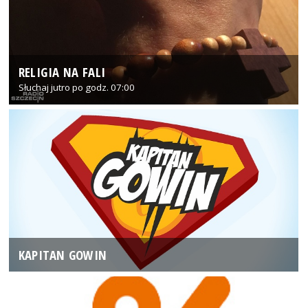
RELIGIA NA FALI
Słuchaj jutro po godz. 07:00
KAPITAN GOWIN