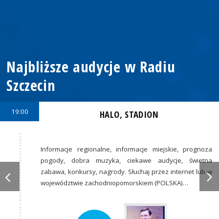
Najbliższe audycje w Radiu
Szczecin
19:00
HALO, STADION
Informacje regionalne, informacje miejskie, prognoza
pogody, dobra muzyka, ciekawe audycje, świetna
zabawa, konkursy, nagrody. Słuchaj przez internet lub w
województwie zachodniopomorskiem (POLSKA)…