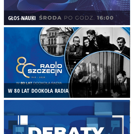
GŁOS NAUKI
W 80 LAT DOOKOŁA RADIA