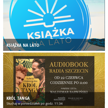
KSIĄŻKA NA LATO
KRÓL TANGA
Słuchaj w poniedziałek po godz. 11:34