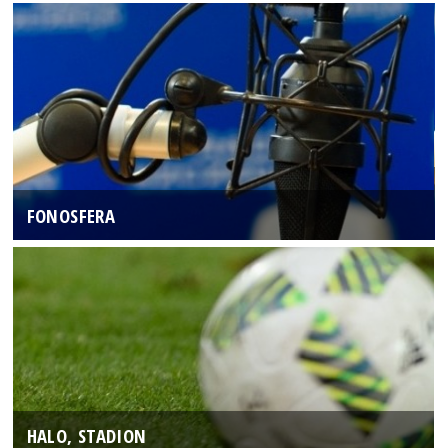
FONOSFERA
HALO, STADION