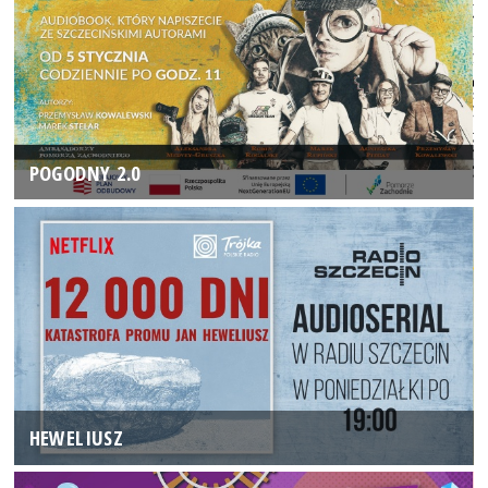
POGODNY 2.0
HEWELIUSZ