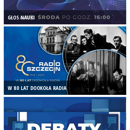
GŁOS NAUKI
W 80 LAT DOOKOŁA RADIA