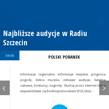
Najbliższe audycje w Radiu
Szczecin
04:00
POLSKI PORANEK
Informacje regionalne, informacje miejskie, prognoza
pogody, dobra muzyka, ciekawe audycje, świetna
zabawa, konkursy, nagrody. Słuchaj przez internet lub w
województwie zachodniopomorskiem (POLSKA)…