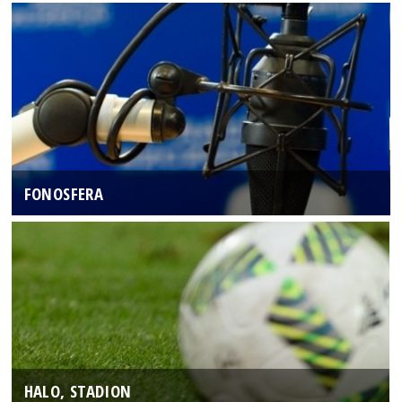
FONOSFERA
HALO, STADION