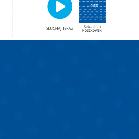
Sebastian
SŁUCHAJ TERAZ
Roszkowski