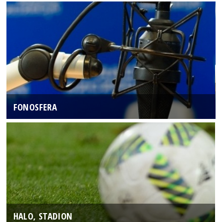
FONOSFERA
HALO, STADION