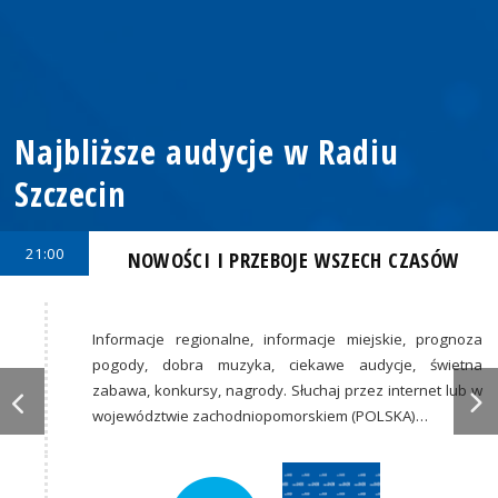
Najbliższe audycje w Radiu
Szczecin
21:00
NOWOŚCI I PRZEBOJE WSZECH CZASÓW
Informacje regionalne, informacje miejskie, prognoza
pogody, dobra muzyka, ciekawe audycje, świetna
zabawa, konkursy, nagrody. Słuchaj przez internet lub w
województwie zachodniopomorskiem (POLSKA)…