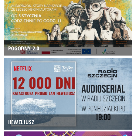
POGODNY 2.0
HEWELIUSZ