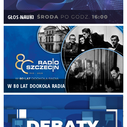
GŁOS NAUKI
W 80 LAT DOOKOŁA RADIA