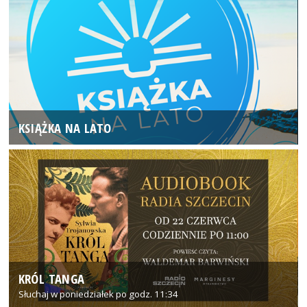
KSIĄŻKA NA LATO
KRÓL TANGA
Słuchaj w poniedziałek po godz. 11:34