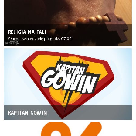
RELIGIA NA FALI
Słuchaj w niedzielę po godz. 07:00
KAPITAN GOWIN