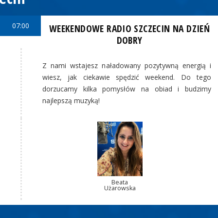
07:00
WEEKENDOWE RADIO SZCZECIN NA DZIEŃ
DOBRY
Z nami wstajesz naładowany pozytywną energią i
wiesz, jak ciekawie spędzić weekend. Do tego
dorzucamy kilka pomysłów na obiad i budzimy
najlepszą muzyką!
Beata
Użarowska