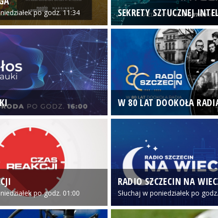
GA
SEKRETY SZTUCZNEJ INTEL
niedziałek po godz. 11:34
KI
W 80 LAT DOOKOŁA RADI
CJI
RADIO SZCZECIN NA WIE
niedziałek po godz. 01:00
Słuchaj w poniedziałek po godz.