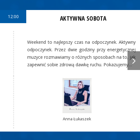
12:00
AKTYWNA SOBOTA
Weekend to najlepszy czas na odpoczynek. Aktywny
odpoczynek. Przez dwie godziny przy energetycznej
muzyce rozmawiamy o różnych sposobach na to, jak
zapewnić sobie zdrową dawkę ruchu. Pokazujemy…
Anna Łukaszek