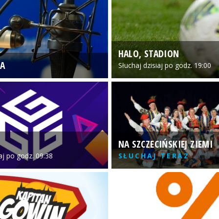
HALO, STADION
A
Słuchaj dzisiaj po godz. 19:00
NA SZCZECIŃSKIEJ ZIEMI
iaj po godz. 09:38
SŁUCHAJ TERAZ