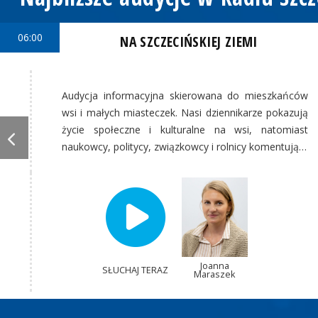
06:00
NA SZCZECIŃSKIEJ ZIEMI
Audycja informacyjna skierowana do mieszkańców
wsi i małych miasteczek. Nasi dziennikarze pokazują
życie społeczne i kulturalne na wsi, natomiast
naukowcy, politycy, związkowcy i rolnicy komentują…
Joanna
SŁUCHAJ TERAZ
Maraszek