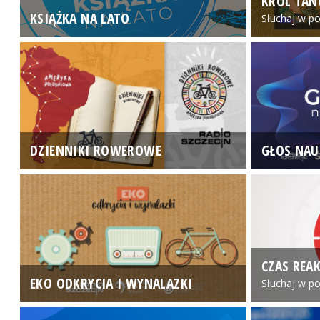
KRÓL TAN
KSIĄŻKA NA LATO
Słuchaj w po
DZIENNIKI ROWEROWE
GŁOS NAU
CZAS REAK
EKO ODKRYCIA I WYNALAZKI
Słuchaj w po