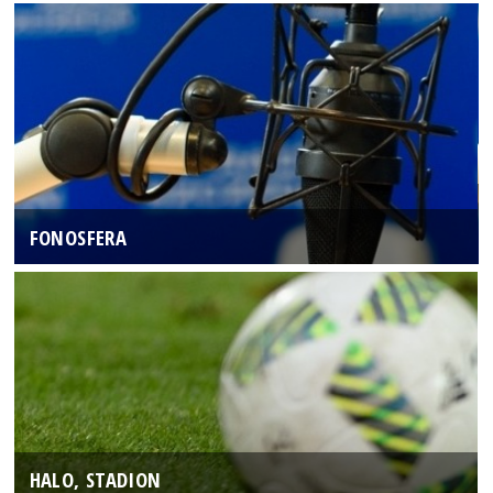
FONOSFERA
HALO, STADION