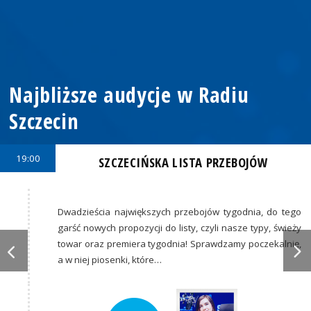
Najbliższe audycje w Radiu
Szczecin
19:00
SZCZECIŃSKA LISTA PRZEBOJÓW
Dwadzieścia największych przebojów tygodnia, do tego
garść nowych propozycji do listy, czyli nasze typy, świeży
towar oraz premiera tygodnia! Sprawdzamy poczekalnię,
a w niej piosenki, które…