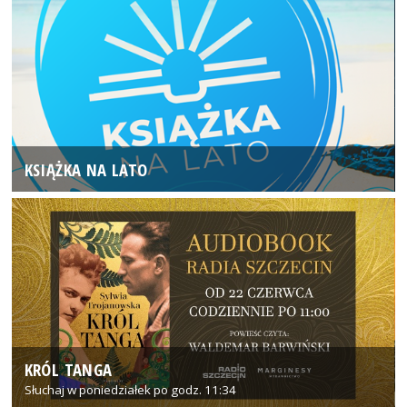
KSIĄŻKA NA LATO
KRÓL TANGA
Słuchaj w poniedziałek po godz. 11:34