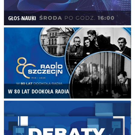
GŁOS NAUKI
W 80 LAT DOOKOŁA RADIA