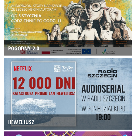
POGODNY 2.0
HEWELIUSZ