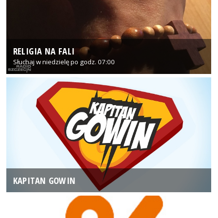
RELIGIA NA FALI
Słuchaj w niedzielę po godz. 07:00
KAPITAN GOWIN