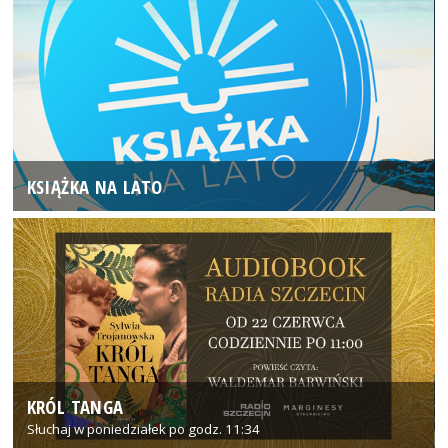
KSIĄŻKA NA LATO
KRÓL TANGA
Słuchaj w poniedziałek po godz. 11:34