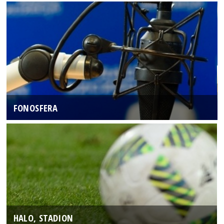
FONOSFERA
HALO, STADION