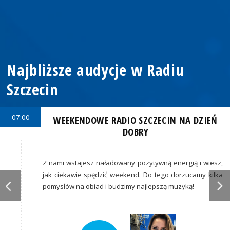
Najbliższe audycje w Radiu
Szczecin
07:00
WEEKENDOWE RADIO SZCZECIN NA DZIEŃ
DOBRY
Z nami wstajesz naładowany pozytywną energią i wiesz,
jak ciekawie spędzić weekend. Do tego dorzucamy kilka
pomysłów na obiad i budzimy najlepszą muzyką!