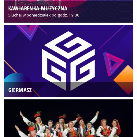
KAWIARENKA MUZYCZNA
Słuchaj w poniedziałek po godz. 19:00
GIERMASZ