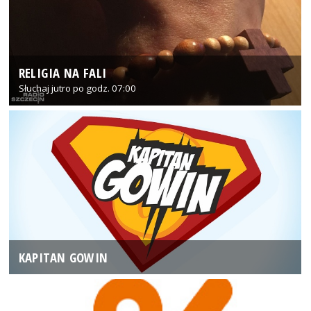
RELIGIA NA FALI
Słuchaj jutro po godz. 07:00
KAPITAN GOWIN