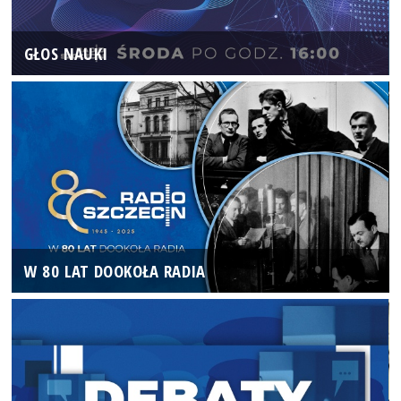
GŁOS NAUKI
W 80 LAT DOOKOŁA RADIA