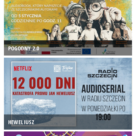
POGODNY 2.0
HEWELIUSZ