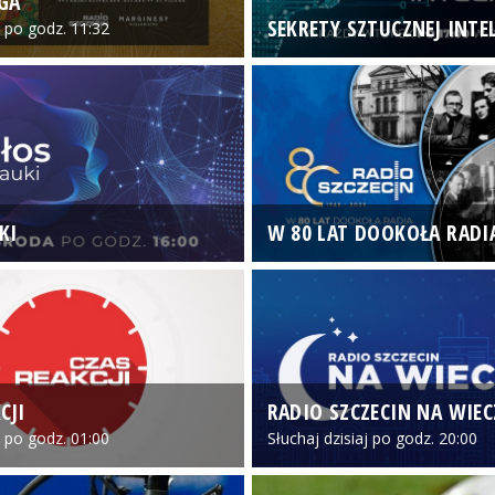
GA
SEKRETY SZTUCZNEJ INTEL
o po godz. 11:32
KI
W 80 LAT DOOKOŁA RADI
CJI
RADIO SZCZECIN NA WIE
o po godz. 01:00
Słuchaj dzisiaj po godz. 20:00