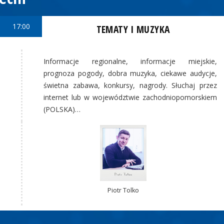
17:00
TEMATY I MUZYKA
Informacje regionalne, informacje miejskie,
prognoza pogody, dobra muzyka, ciekawe audycje,
świetna zabawa, konkursy, nagrody. Słuchaj przez
internet lub w województwie zachodniopomorskiem
(POLSKA)…
Piotr Tolko