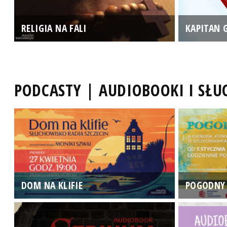
RELIGIA NA FALI
KAPITAN 
PODCASTY | AUDIOBOOKI I SŁ
DOM NA KLIFIE
POGODNY 