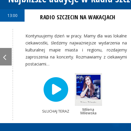
13:00
RADIO SZCZECIN NA WAKACJACH
Kontynuujemy dzień w pracy. Mamy dla was lokalne
ciekawostki, śledzimy najważniejsze wydarzenia na
kulturalnej mapie miasta i regionu, rozdajemy
zaproszenia na koncerty. Rozmawiamy z ciekawymi
postaciami…
Milena
SŁUCHAJ TERAZ
Milewska