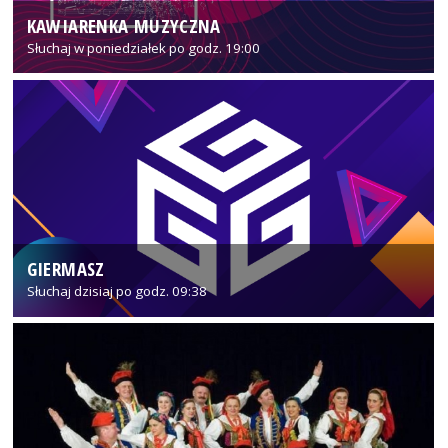
KAWIARENKA MUZYCZNA
Słuchaj w poniedziałek po godz. 19:00
GIERMASZ
Słuchaj dzisiaj po godz. 09:38