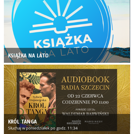
KSIĄŻKA NA LATO
KRÓL TANGA
Słuchaj w poniedziałek po godz. 11:34