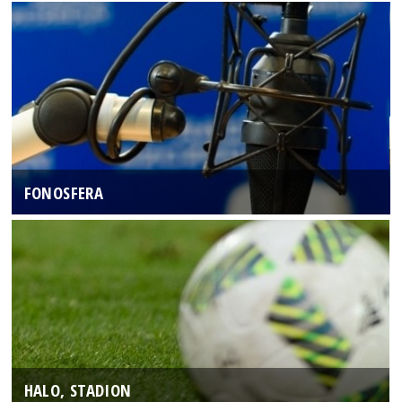
FONOSFERA
HALO, STADION