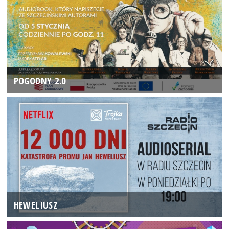
POGODNY 2.0
HEWELIUSZ