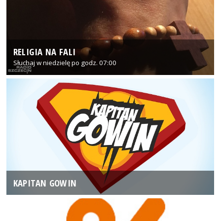
RELIGIA NA FALI
Słuchaj w niedzielę po godz. 07:00
KAPITAN GOWIN