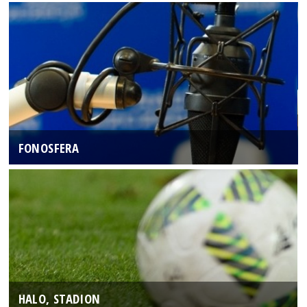
FONOSFERA
HALO, STADION