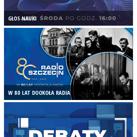
GŁOS NAUKI
W 80 LAT DOOKOŁA RADIA