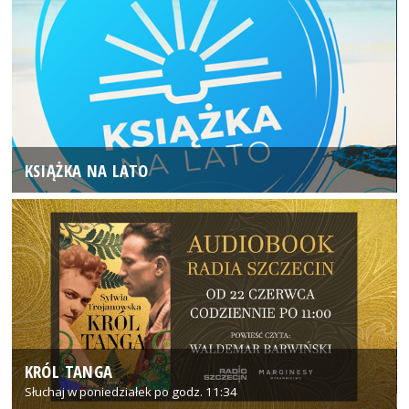
KSIĄŻKA NA LATO
KRÓL TANGA
Słuchaj w poniedziałek po godz. 11:34