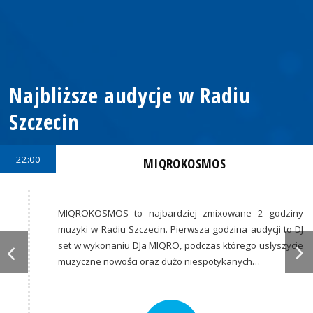
Najbliższe audycje w Radiu
Szczecin
22:00
MIQROKOSMOS
MIQROKOSMOS to najbardziej zmixowane 2 godziny
muzyki w Radiu Szczecin. Pierwsza godzina audycji to DJ
set w wykonaniu DJa MIQRO, podczas którego usłyszycie
muzyczne nowości oraz dużo niespotykanych…