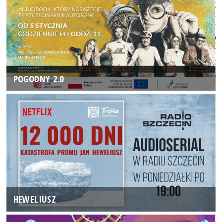
POGODNY 2.0
HEWELIUSZ