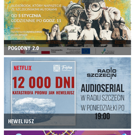
POGODNY 2.0
HEWELIUSZ