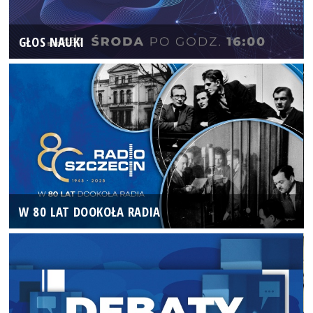
GŁOS NAUKI
W 80 LAT DOOKOŁA RADIA