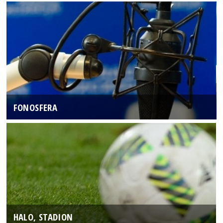
FONOSFERA
HALO, STADION