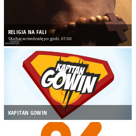
RELIGIA NA FALI
Słuchaj w niedzielę po godz. 07:00
KAPITAN GOWIN