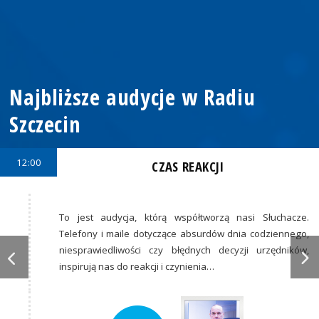
Najbliższe audycje w Radiu
Szczecin
12:00
CZAS REAKCJI
To jest audycja, którą współtworzą nasi Słuchacze.
Telefony i maile dotyczące absurdów dnia codziennego,
niesprawiedliwości czy błędnych decyzji urzędników,
inspirują nas do reakcji i czynienia…