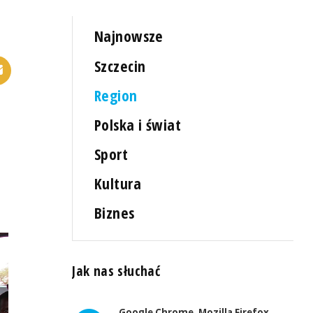
Najnowsze
Szczecin
Region
Polska i świat
Sport
Kultura
Biznes
Jak nas słuchać
Google Chrome, Mozilla Firefox,