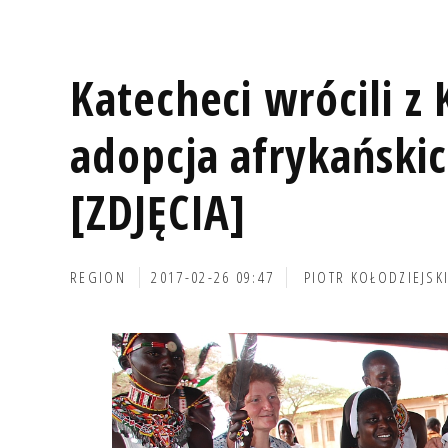
Katecheci wrócili z 
adopcja afrykańskic
[ZDJĘCIA]
REGION
2017-02-26 09:47
PIOTR KOŁODZIEJSK