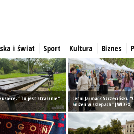
ska i świat
Sport
Kultura
Biznes
P
Rusałce. "Tu jest strasznie"
Letni Jarmark Szczeciński. "
aniżeli w sklepach" [WIDEO, 