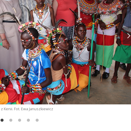
 z Kenii. Fot. Ewa Januszkiewicz