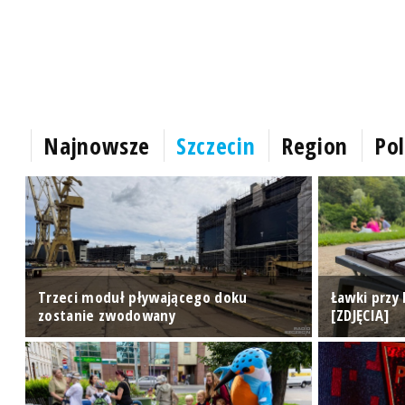
Najnowsze
Szczecin
Region
Pol
z
Trzeci moduł pływającego doku
Ławki przy 
zostanie zwodowany
[ZDJĘCIA]