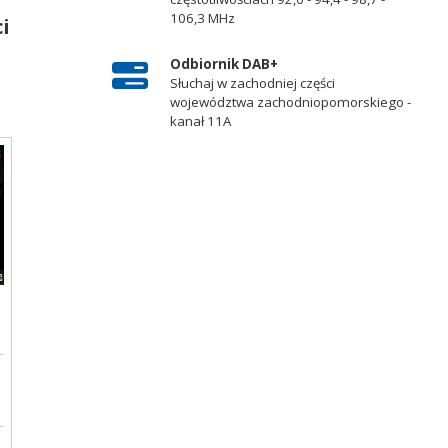
106,3 MHz
i
Odbiornik DAB+
Słuchaj w zachodniej części
województwa zachodniopomorskiego -
kanał 11A
t