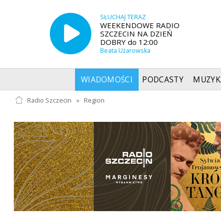
SŁUCHAJ TERAZ
WEEKENDOWE RADIO
SZCZECIN NA DZIEŃ
DOBRY do 12:00
Beata Użarowska
WIADOMOŚCI
PODCASTY
MUZYK
Radio Szczecin
»
Region