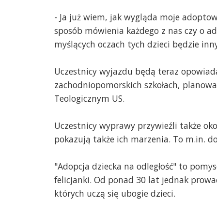
- Ja już wiem, jak wygląda moje adopto
sposób mówienia każdego z nas czy o ado
myślących oczach tych dzieci będzie inny
Uczestnicy wyjazdu będą teraz opowiada
zachodniopomorskich szkołach, planowa
Teologicznym US.
Uczestnicy wyprawy przywieźli także okoł
pokazują także ich marzenia. To m.in. do
"Adopcja dziecka na odległość" to pomysł,
felicjanki. Od ponad 30 lat jednak prowa
których uczą się ubogie dzieci.