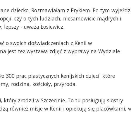
wane dziecko. Rozmawiałam z Erykiem. Po tym wyjeźdz
pcji, czy o tych ludziach, niesamowicie mądrych i
, lepszy - uważa Łosiewicz.
ć o swoich doświadczeniach z Kenii w
na jest też wystawa zdjęć z wyprawy na Wydziale
o 300 prac plastycznych kenijskich dzieci, które
my, rodzina, kościoły, przyroda.
 który zrodził w Szczecinie. To tu posługują siostry
dzą również misje w Kenii i opiekują się placówkami, 