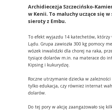
Archidiecezja Szczecińsko-Kamień
w Kenii. To maluchy uczące się w
sieroty z Embu.
To efekt wyjazdu 14 katechetów, którzy 
Lądu. Grupa zawiozła 300 kg pomocy me
wózek inwalidzki dla chorej na raka, pr
tysiące dolarów m.in. na materace do in
Kipsing i kukurydzę.
Roczne utrzymanie dziecka w zależności 
tylko edukacja, czy również internat wa
dolarów.
Do tej pory w akcję zaangażowało się kil