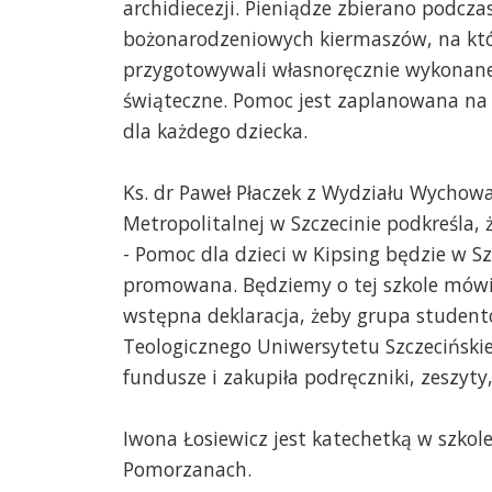
archidiecezji. Pieniądze zbierano podcza
bożonarodzeniowych kiermaszów, na któ
przygotowywali własnoręcznie wykonane k
świąteczne. Pomoc jest zaplanowana na
dla każdego dziecka.
Ks. dr Paweł Płaczek z Wydziału Wychowa
Metropolitalnej w Szczecinie podkreśla,
- Pomoc dla dzieci w Kipsing będzie w S
promowana. Będziemy o tej szkole mówić.
wstępna deklaracja, żeby grupa studen
Teologicznego Uniwersytetu Szczecińskie
fundusze i zakupiła podręczniki, zeszyty
Iwona Łosiewicz jest katechetką w szkole
Pomorzanach.