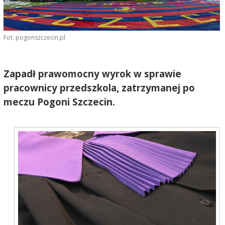
Fot. pogonszczecin.pl
Zapadł prawomocny wyrok w sprawie
pracownicy przedszkola, zatrzymanej po
meczu Pogoni Szczecin.