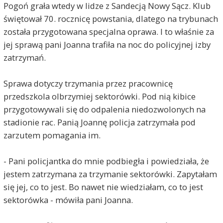
Pogoń grała wtedy w lidze z Sandecją Nowy Sącz. Klub
świętował 70. rocznicę powstania, dlatego na trybunach
została przygotowana specjalna oprawa. I to właśnie za
jej sprawą pani Joanna trafiła na noc do policyjnej izby
zatrzymań.
Sprawa dotyczy trzymania przez pracownicę
przedszkola olbrzymiej sektorówki. Pod nią kibice
przygotowywali się do odpalenia niedozwolonych na
stadionie rac. Panią Joannę policja zatrzymała pod
zarzutem pomagania im.
- Pani policjantka do mnie podbiegła i powiedziała, że
jestem zatrzymana za trzymanie sektorówki. Zapytałam
się jej, co to jest. Bo nawet nie wiedziałam, co to jest
sektorówka - mówiła pani Joanna.