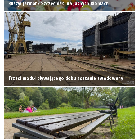
Ruszył Jarmark Szczeciński na Jasnych Błoniach
Trzeci moduł pływającego doku zostanie zwodowany