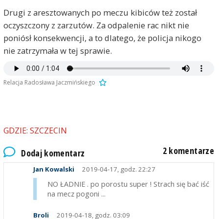
Drugi z aresztowanych po meczu kibiców też został
oczyszczony z zarzutów. Za odpalenie rac nikt nie
poniósł konsekwencji, a to dlatego, że policja nikogo
nie zatrzymała w tej sprawie.
Relacja Radosława Jaczmińskiego
GDZIE: SZCZECIN
2 komentarze
Dodaj komentarz
Jan Kowalski
2019-04-17, godz. 22:27
NO ŁADNIE . po porostu super ! Strach się bać iść
na mecz pogoni ...
Broli
2019-04-18, godz. 03:09