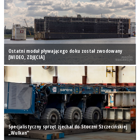
Ostatni moduł pływającego doku został zwodowany
[WIDEO, ZDJĘCIA]
Specjalistyczny sprzęt zjechał do Stoczni Szczecińskiej
„Wulkan”