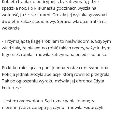
Kobieta trafiła do policyjnej izby zatrzymań, gdzie
spędziła noc. Po kilkunastu godzinach wyszła na
wolność, już z zarzutami. Groziła jej wysoka grzywna i
dwuletni zakaz stadionowy. Sprawa wkrótce trafiła na
wokandę.
- Trzymając tę flagę zrobiłam to nieświadomie. Gdybym
wiedziała, że nie wolno robić takich rzeczy, w życiu bym
tego nie zrobiła - mówiła zatrzymana przedszkolanka.
Po kilku miesiącach pani Joanna została uniewinniona.
Policja jednak złożyła apelację, którą również przegrała.
Tak po ogłoszeniu wyroku mówiła jej obrońca Edyta
Fedorczyk:
- Jestem zadowolona. Sąd uznał panią Joannę za
niewinną zarzucanego jej czynu - mówiła Fedorczyk.