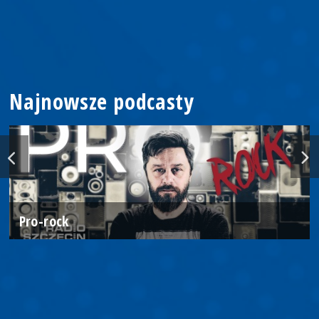
Najnowsze podcasty
Pro-rock