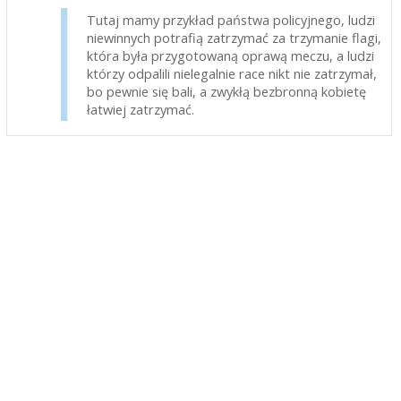
Tutaj mamy przykład państwa policyjnego, ludzi
niewinnych potrafią zatrzymać za trzymanie flagi,
która była przygotowaną oprawą meczu, a ludzi
którzy odpalili nielegalnie race nikt nie zatrzymał,
bo pewnie się bali, a zwykłą bezbronną kobietę
łatwiej zatrzymać.