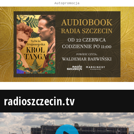
Autopromocja
radioszczecin.tv