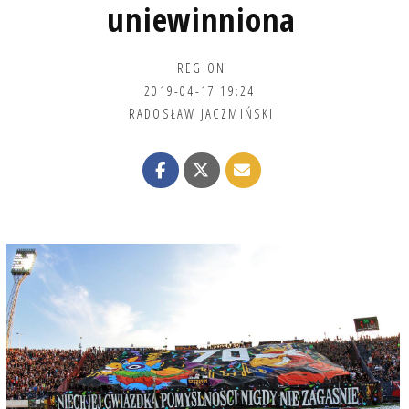
uniewinniona
REGION
2019-04-17 19:24
RADOSŁAW JACZMIŃSKI