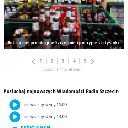
Rok nocnej prohibicji w Szczecinie i policyjne statystyki
1
2
3
4
5
52835 na 4403 stronach
Posłuchaj najnowszych Wiadomości Radia Szczecin
serwis z godziny 15:00
serwis z godziny 14:00
pokaż więcej