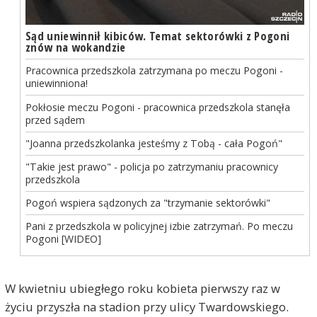
Sąd uniewinnił kibiców. Temat sektorówki z Pogoni
znów na wokandzie
Pracownica przedszkola zatrzymana po meczu Pogoni -
uniewinniona!
Pokłosie meczu Pogoni - pracownica przedszkola stanęła
przed sądem
"Joanna przedszkolanka jesteśmy z Tobą - cała Pogoń"
"Takie jest prawo" - policja po zatrzymaniu pracownicy
przedszkola
Pogoń wspiera sądzonych za "trzymanie sektorówki"
Pani z przedszkola w policyjnej izbie zatrzymań. Po meczu
Pogoni [WIDEO]
W kwietniu ubiegłego roku kobieta pierwszy raz w
życiu przyszła na stadion przy ulicy Twardowskiego.