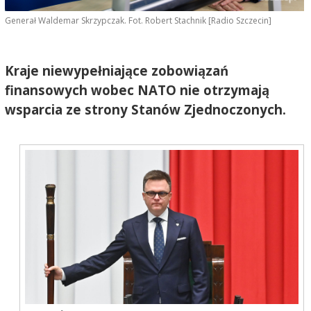
Generał Waldemar Skrzypczak. Fot. Robert Stachnik [Radio Szczecin]
Kraje niewypełniające zobowiązań
finansowych wobec NATO nie otrzymają
wsparcia ze strony Stanów Zjednoczonych.