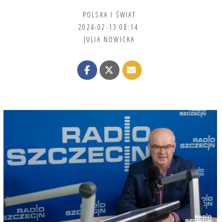
POLSKA I ŚWIAT
2024-02-13 08:14
JULIA NOWICKA