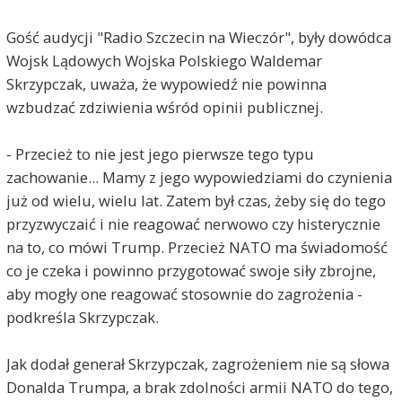
Gość audycji "Radio Szczecin na Wieczór", były dowódca
Wojsk Lądowych Wojska Polskiego Waldemar
Skrzypczak, uważa, że wypowiedź nie powinna
wzbudzać zdziwienia wśród opinii publicznej.
- Przecież to nie jest jego pierwsze tego typu
zachowanie... Mamy z jego wypowiedziami do czynienia
już od wielu, wielu lat. Zatem był czas, żeby się do tego
przyzwyczaić i nie reagować nerwowo czy histerycznie
na to, co mówi Trump. Przecież NATO ma świadomość
co je czeka i powinno przygotować swoje siły zbrojne,
aby mogły one reagować stosownie do zagrożenia -
podkreśla Skrzypczak.
Jak dodał generał Skrzypczak, zagrożeniem nie są słowa
Donalda Trumpa, a brak zdolności armii NATO do tego,