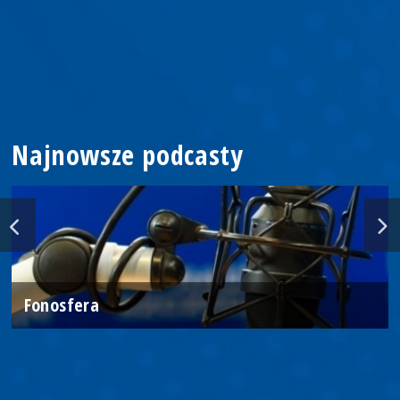
Najnowsze podcasty
Fonosfera