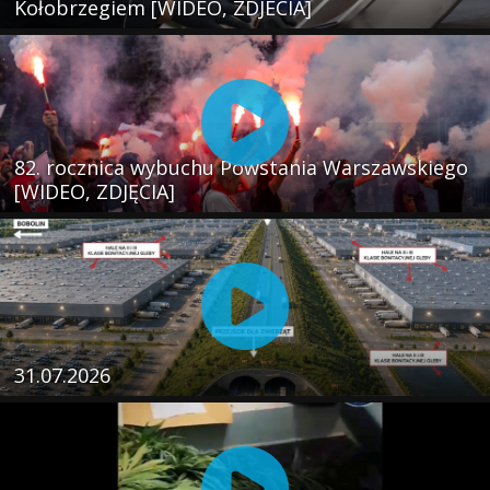
Kołobrzegiem [WIDEO, ZDJECIA]
82. rocznica wybuchu Powstania Warszawskiego
[WIDEO, ZDJĘCIA]
31.07.2026