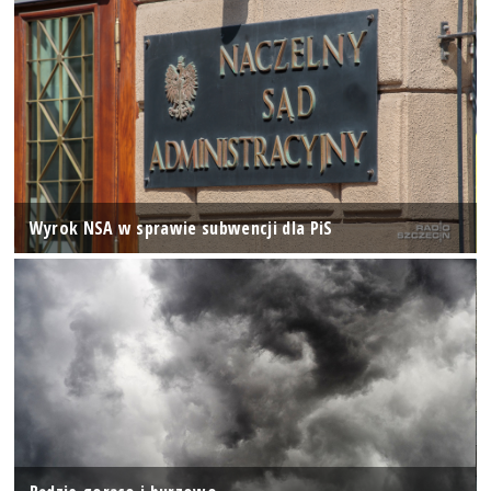
Wyrok NSA w sprawie subwencji dla PiS