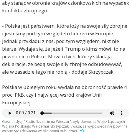
aby stanąć w obronie krajów członkowskich na wypadek
konfliktu zbrojnego.
- Polska jest państwem, które łoży na swoje siły zbrojne
i jesteśmy pod tym względem liderem w Europie.
Jednak przykładu z nas, pod tym względem, nikt nie
bierze. Wydaje się, że jeżeli Trump o kimś mówi, to na
pewno nie o Polsce. Mówi o tych, którzy składają
deklaracje, że będą swoje siły zbrojne odbudowywać,
ale w zasadzie tego nie robią - dodaje Skrzypczak.
Polska w ubiegłym roku wydała na obronność prawie 4
proc. PKB, czyli najwięcej wśród krajów Unii
Europejskiej.
Gość audycji "Radio Szczecin na Wieczór", były dowódca Wojsk Lądowych
Wojska Polskiego Waldemar Skrzypczak, uważa, że wypowiedź nie powinna
wzbudzać zdziwienia wśród opinii publicznej.