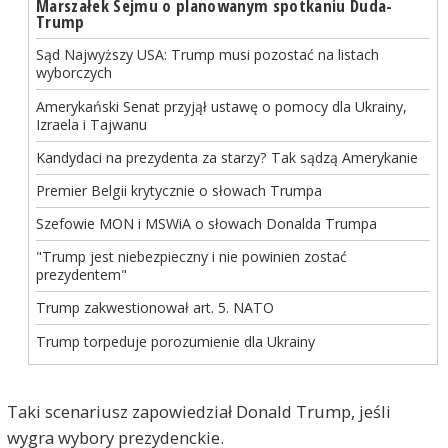
Marszałek Sejmu o planowanym spotkaniu Duda-
Trump
Sąd Najwyższy USA: Trump musi pozostać na listach
wyborczych
Amerykański Senat przyjął ustawę o pomocy dla Ukrainy,
Izraela i Tajwanu
Kandydaci na prezydenta za starzy? Tak sądzą Amerykanie
Premier Belgii krytycznie o słowach Trumpa
Szefowie MON i MSWiA o słowach Donalda Trumpa
"Trump jest niebezpieczny i nie powinien zostać
prezydentem"
Trump zakwestionował art. 5. NATO
Trump torpeduje porozumienie dla Ukrainy
Taki scenariusz zapowiedział Donald Trump, jeśli
wygra wybory prezydenckie.