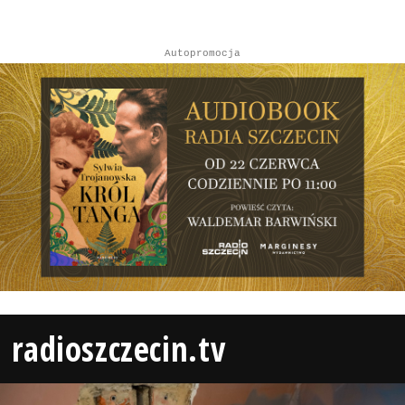
Autopromocja
radioszczecin.tv