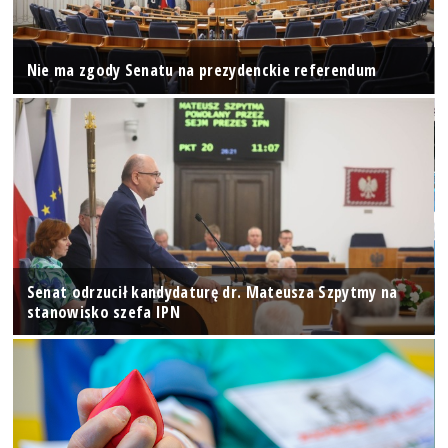
Nie ma zgody Senatu na prezydenckie referendum
Senat odrzucił kandydaturę dr. Mateusza Szpytmy na
stanowisko szefa IPN