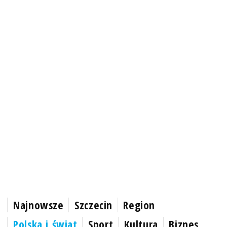
Najnowsze
Szczecin
Region
Polska i świat
Sport
Kultura
Biznes