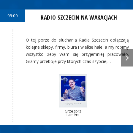
09:00
RADIO SZCZECIN NA WAKACJACH
O tej porze do słuchania Radia Szczecin dołączają
kolejne sklepy, firmy, biura i wielkie hale, a my robimy
wszystko żeby Wam się przyjemniej pracowało.
Gramy przeboje przy których czas szybciej…
Grzegorz
Lament