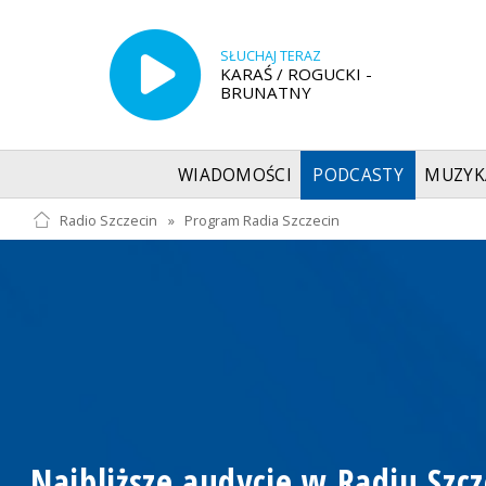
SŁUCHAJ TERAZ
KARAŚ / ROGUCKI -
BRUNATNY
WIADOMOŚCI
PODCASTY
MUZYK
Radio Szczecin
»
Program Radia Szczecin
Najbliższe audycje w Radiu Szcz