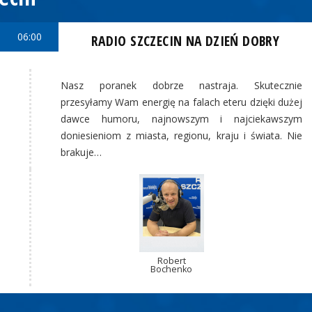
06:00
RADIO SZCZECIN NA DZIEŃ DOBRY
Nasz poranek dobrze nastraja. Skutecznie
przesyłamy Wam energię na falach eteru dzięki dużej
dawce humoru, najnowszym i najciekawszym
doniesieniom z miasta, regionu, kraju i świata. Nie
brakuje…
Robert
Bochenko