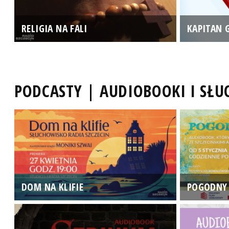
RELIGIA NA FALI
KAPITAN 
PODCASTY | AUDIOBOOKI I SŁ
DOM NA KLIFIE
POGODNY 