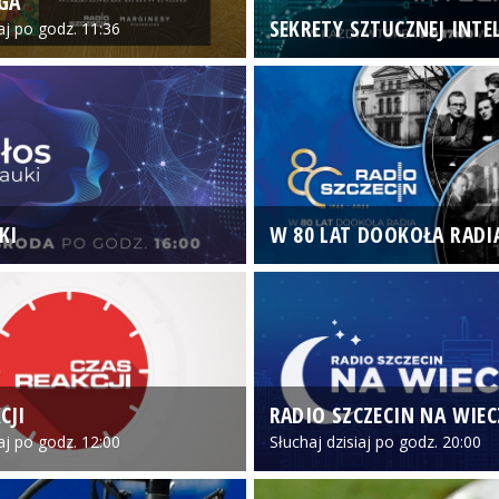
GA
SEKRETY SZTUCZNEJ INTEL
iaj po godz. 11:36
KI
W 80 LAT DOOKOŁA RADI
CJI
RADIO SZCZECIN NA WIE
iaj po godz. 12:00
Słuchaj dzisiaj po godz. 20:00