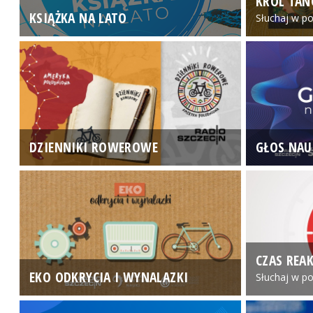
KRÓL TAN
KSIĄŻKA NA LATO
Słuchaj w po
DZIENNIKI ROWEROWE
GŁOS NAU
CZAS REAK
EKO ODKRYCIA I WYNALAZKI
Słuchaj w po