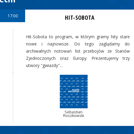
17:00
HIT-SOBOTA
Hit-Sobota to program, w którym gramy hity stare
nowe i najnowsze. Do tego zaglądamy do
archiwalnych notowań list przebojów ze Stanów
Zjednoczonych oraz Europy. Prezentujemy trzy
utwory "gwiazdy"…
Sebastian
Roszkowski