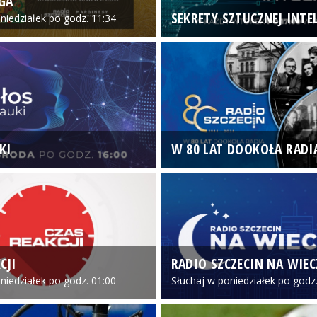
GA
SEKRETY SZTUCZNEJ INTEL
niedziałek po godz. 11:34
KI
W 80 LAT DOOKOŁA RADI
CJI
RADIO SZCZECIN NA WIE
niedziałek po godz. 01:00
Słuchaj w poniedziałek po godz.