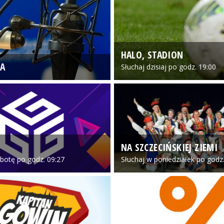
HALO, STADION
A
Słuchaj dzisiaj po godz. 19:00
NA SZCZECIŃSKIEJ ZIEMI
botę po godz. 09:27
Słuchaj w poniedziałek po godz.