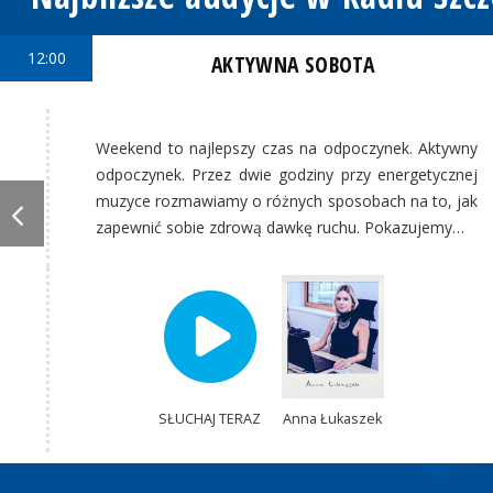
12:00
AKTYWNA SOBOTA
Weekend to najlepszy czas na odpoczynek. Aktywny
odpoczynek. Przez dwie godziny przy energetycznej
muzyce rozmawiamy o różnych sposobach na to, jak
zapewnić sobie zdrową dawkę ruchu. Pokazujemy…
SŁUCHAJ TERAZ
Anna Łukaszek