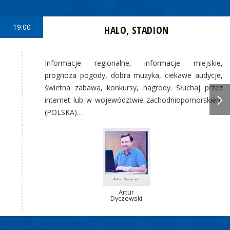
19:00
HALO, STADION
Informacje regionalne, informacje miejskie,
prognoza pogody, dobra muzyka, ciekawe audycje,
świetna zabawa, konkursy, nagrody. Słuchaj przez
internet lub w województwie zachodniopomorskiem
(POLSKA)…
Artur
Dyczewski