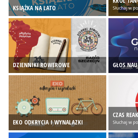
KRÓL TAN
KSIĄŻKA NA LATO
Słuchaj w po
DZIENNIKI ROWEROWE
GŁOS NAU
CZAS REAK
EKO ODKRYCIA I WYNALAZKI
Słuchaj w po