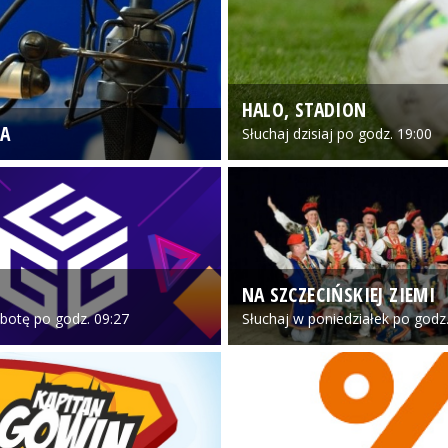
HALO, STADION
A
Słuchaj dzisiaj po godz. 19:00
NA SZCZECIŃSKIEJ ZIEMI
botę po godz. 09:27
Słuchaj w poniedziałek po godz.