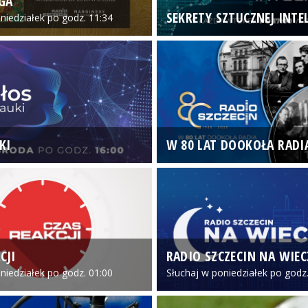
GA
SEKRETY SZTUCZNEJ INTEL
niedziałek po godz. 11:34
KI
W 80 LAT DOOKOŁA RADI
CJI
RADIO SZCZECIN NA WIE
niedziałek po godz. 01:00
Słuchaj w poniedziałek po godz.