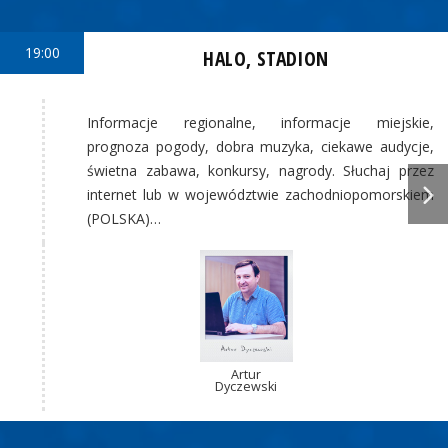
19:00
HALO, STADION
Informacje regionalne, informacje miejskie,
prognoza pogody, dobra muzyka, ciekawe audycje,
świetna zabawa, konkursy, nagrody. Słuchaj przez
internet lub w województwie zachodniopomorskiem
(POLSKA)…
Artur
Dyczewski