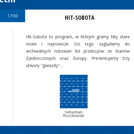
17:00
HIT-SOBOTA
Hit-Sobota to program, w którym gramy hity stare
nowe i najnowsze. Do tego zaglądamy do
archiwalnych notowań list przebojów ze Stanów
Zjednoczonych oraz Europy. Prezentujemy trzy
utwory "gwiazdy"…
Sebastian
Roszkowski