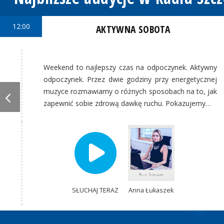
12:00
AKTYWNA SOBOTA
Weekend to najlepszy czas na odpoczynek. Aktywny
odpoczynek. Przez dwie godziny przy energetycznej
muzyce rozmawiamy o różnych sposobach na to, jak
zapewnić sobie zdrową dawkę ruchu. Pokazujemy…
SŁUCHAJ TERAZ
Anna Łukaszek