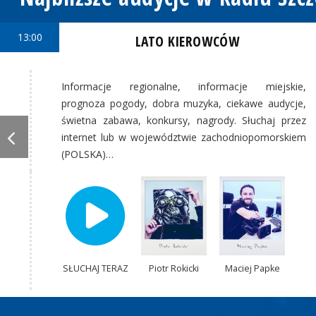
13:00
LATO KIEROWCÓW
Informacje regionalne, informacje miejskie,
prognoza pogody, dobra muzyka, ciekawe audycje,
świetna zabawa, konkursy, nagrody. Słuchaj przez
internet lub w województwie zachodniopomorskiem
(POLSKA)…
SŁUCHAJ TERAZ
Piotr Rokicki
Maciej Papke