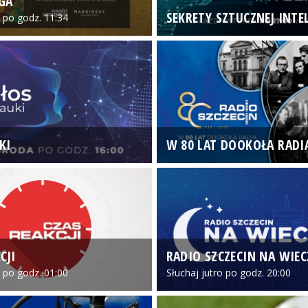
GA
SEKRETY SZTUCZNEJ INTEL
o po godz. 11:34
KI
W 80 LAT DOOKOŁA RADI
CJI
RADIO SZCZECIN NA WIE
o po godz. 01:00
Słuchaj jutro po godz. 20:00