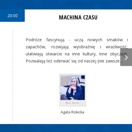
20:00
MACHINA CZASU
Podróże fascynują - uczą nowych smaków i
zapachów, rozwijają wyobraźnię i wrażliwość,
ułatwiają otwarcie na inne kultury, inne obyczaje.
Pozwalają też oderwać się od naszej (nie zawsze…
Agata Rokicka