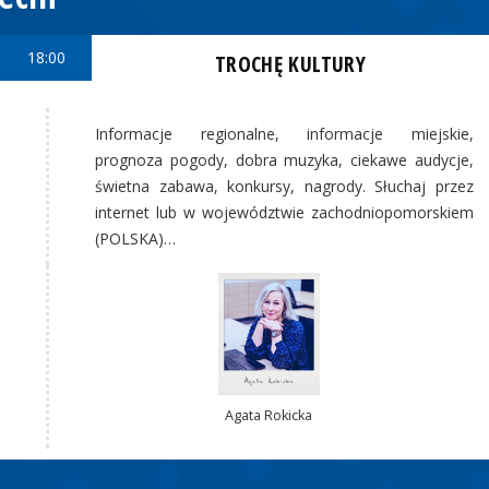
18:00
TROCHĘ KULTURY
Informacje regionalne, informacje miejskie,
prognoza pogody, dobra muzyka, ciekawe audycje,
świetna zabawa, konkursy, nagrody. Słuchaj przez
internet lub w województwie zachodniopomorskiem
(POLSKA)…
Agata Rokicka