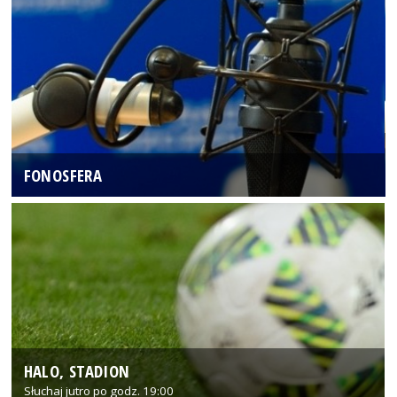
FONOSFERA
HALO, STADION
Słuchaj jutro po godz. 19:00