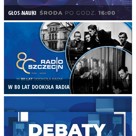
GŁOS NAUKI
W 80 LAT DOOKOŁA RADIA