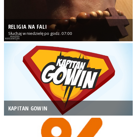
RELIGIA NA FALI
Słuchaj w niedzielę po godz. 07:00
KAPITAN GOWIN