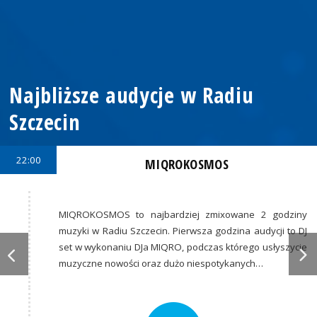
Najbliższe audycje w Radiu
Szczecin
22:00
MIQROKOSMOS
MIQROKOSMOS to najbardziej zmixowane 2 godziny
muzyki w Radiu Szczecin. Pierwsza godzina audycji to DJ
set w wykonaniu DJa MIQRO, podczas którego usłyszycie
muzyczne nowości oraz dużo niespotykanych…