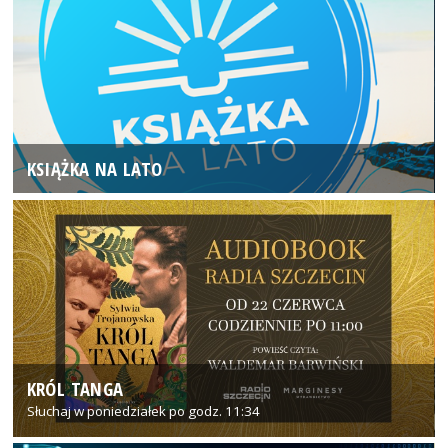
KSIĄŻKA NA LATO
KRÓL TANGA
Słuchaj w poniedziałek po godz. 11:34