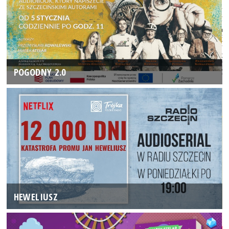
POGODNY 2.0
HEWELIUSZ