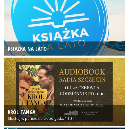
KSIĄŻKA NA LATO
KRÓL TANGA
Słuchaj w poniedziałek po godz. 11:34