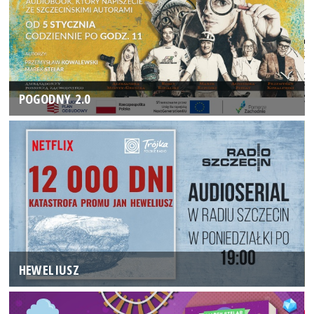
POGODNY 2.0
HEWELIUSZ