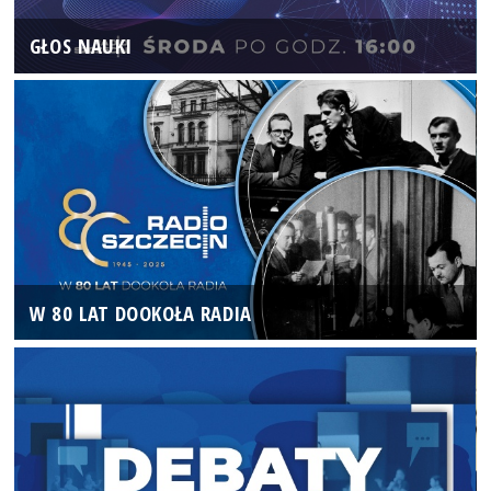
GŁOS NAUKI
W 80 LAT DOOKOŁA RADIA