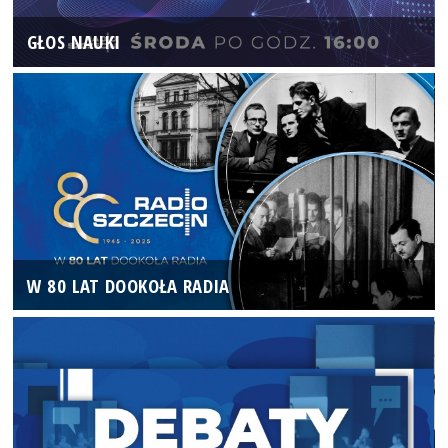
GŁOS NAUKI
W 80 LAT DOOKOŁA RADIA