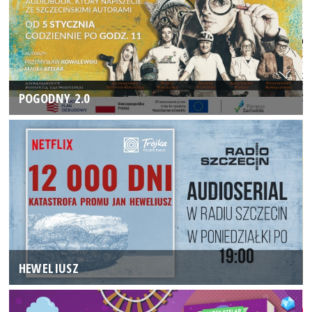
POGODNY 2.0
HEWELIUSZ