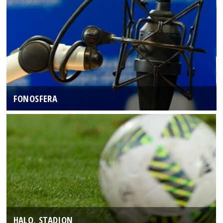
FONOSFERA
HALO, STADION