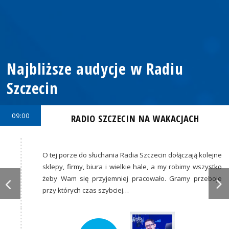
Najbliższe audycje w Radiu
Szczecin
09:00
RADIO SZCZECIN NA WAKACJACH
O tej porze do słuchania Radia Szczecin dołączają kolejne
sklepy, firmy, biura i wielkie hale, a my robimy wszystko
żeby Wam się przyjemniej pracowało. Gramy przeboje
przy których czas szybciej…