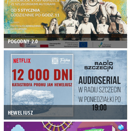
POGODNY 2.0
HEWELIUSZ