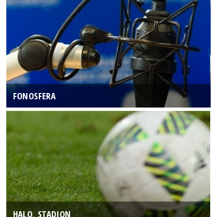
FONOSFERA
HALO, STADION