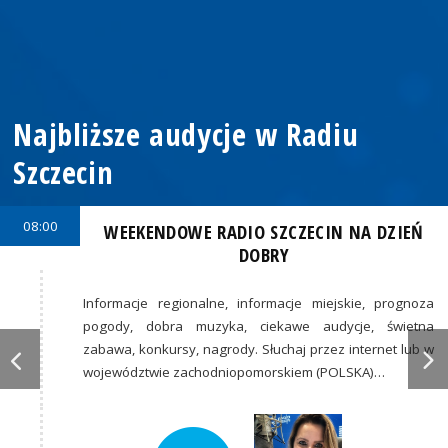
Najbliższe audycje w Radiu
Szczecin
08:00
WEEKENDOWE RADIO SZCZECIN NA DZIEŃ
DOBRY
Informacje regionalne, informacje miejskie, prognoza
pogody, dobra muzyka, ciekawe audycje, świetna
zabawa, konkursy, nagrody. Słuchaj przez internet lub w
województwie zachodniopomorskiem (POLSKA)…