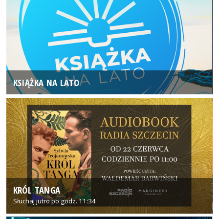
KSIĄŻKA NA LATO
KRÓL TANGA
Słuchaj jutro po godz. 11:34