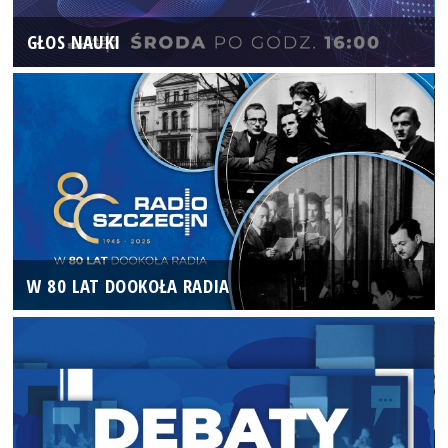
GŁOS NAUKI
W 80 LAT DOOKOŁA RADIA