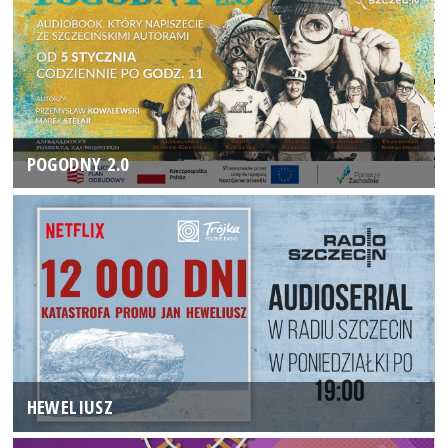
POGODNY 2.0
HEWELIUSZ