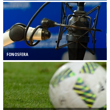
FONOSFERA