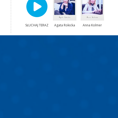
SŁUCHAJ TERAZ
Agata Rokicka
Anna Kolmer
Katarzyna
Wolnik-Sayna