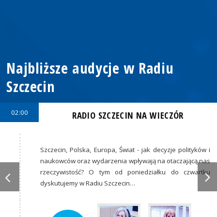
Najbliższe audycje w Radiu
Szczecin
02:00
RADIO SZCZECIN NA WIECZÓR
Szczecin, Polska, Europa, Świat - jak decyzje polityków i
naukowców oraz wydarzenia wpływają na otaczającą nas
rzeczywistość? O tym od poniedziałku do czwartku
dyskutujemy w Radiu Szczecin…