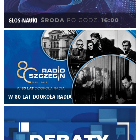
GŁOS NAUKI
W 80 LAT DOOKOŁA RADIA