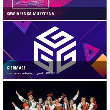
KAWIARENKA MUZYCZNA
GIERMASZ
Słuchaj w sobotę po godz. 09:27