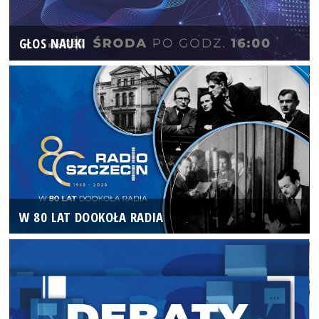
GŁOS NAUKI
W 80 LAT DOOKOŁA RADIA