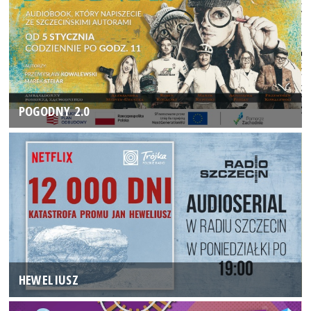
POGODNY 2.0
HEWELIUSZ