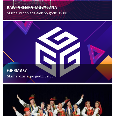
KAWIARENKA MUZYCZNA
Słuchaj w poniedziałek po godz. 19:00
GIERMASZ
Słuchaj dzisiaj po godz. 09:38