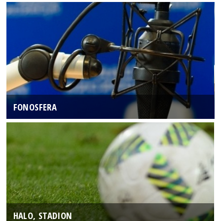
FONOSFERA
HALO, STADION