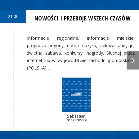
21:00
NOWOŚCI I PRZEBOJE WSZECH CZASÓW
Informacje regionalne, informacje miejskie,
prognoza pogody, dobra muzyka, ciekawe audycje,
świetna zabawa, konkursy, nagrody. Słuchaj przez
internet lub w województwie zachodniopomorskiem
(POLSKA)…
Sebastian
Roszkowski