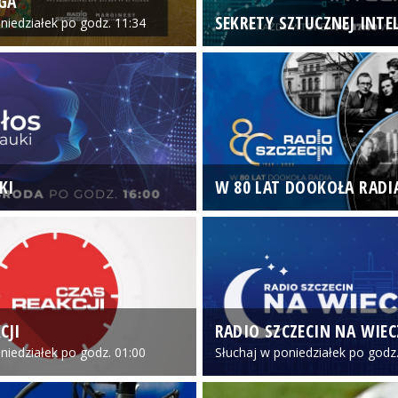
GA
SEKRETY SZTUCZNEJ INTEL
niedziałek po godz. 11:34
KI
W 80 LAT DOOKOŁA RADI
CJI
RADIO SZCZECIN NA WIE
niedziałek po godz. 01:00
Słuchaj w poniedziałek po godz.