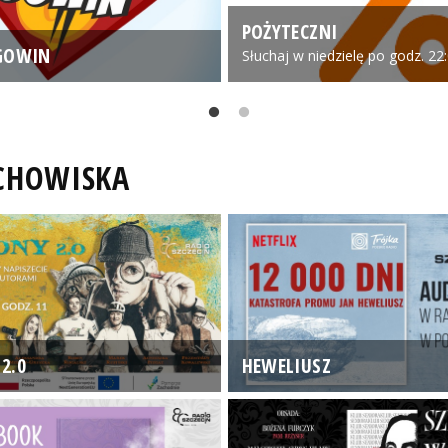
POŻYTECZNI
GOWIN
Słuchaj w niedzielę po godz. 22
UCHOWISKA
2.0
HEWELIUSZ