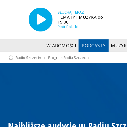
SŁUCHAJ TERAZ
TEMATY I MUZYKA do
19:00
Piotr Rokicki
WIADOMOŚCI
PODCASTY
MUZYK
Radio Szczecin
»
Program Radia Szczecin
Najbliższe audycje w Radiu Szcz