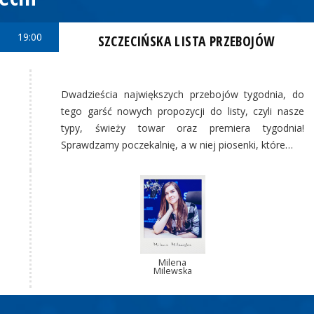
19:00
SZCZECIŃSKA LISTA PRZEBOJÓW
Dwadzieścia największych przebojów tygodnia, do
tego garść nowych propozycji do listy, czyli nasze
typy, świeży towar oraz premiera tygodnia!
Sprawdzamy poczekalnię, a w niej piosenki, które…
Milena
Milewska