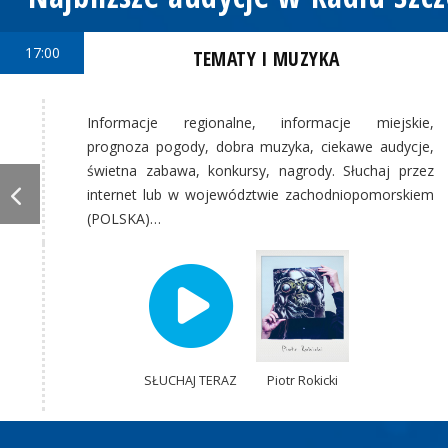
17:00
TEMATY I MUZYKA
Informacje regionalne, informacje miejskie,
prognoza pogody, dobra muzyka, ciekawe audycje,
świetna zabawa, konkursy, nagrody. Słuchaj przez
internet lub w województwie zachodniopomorskiem
(POLSKA)…
SŁUCHAJ TERAZ
Piotr Rokicki