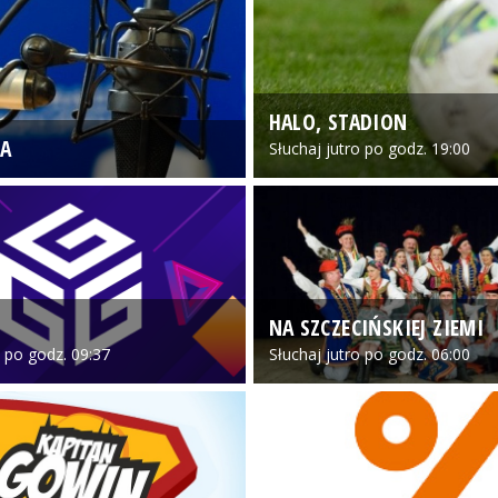
HALO, STADION
A
Słuchaj jutro po godz. 19:00
NA SZCZECIŃSKIEJ ZIEMI
o po godz. 09:37
Słuchaj jutro po godz. 06:00