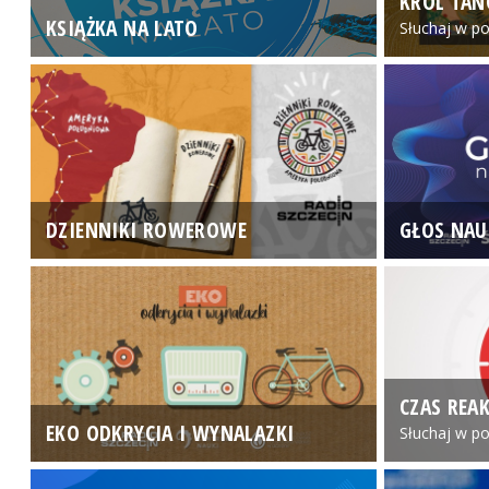
KRÓL TAN
KSIĄŻKA NA LATO
Słuchaj w po
DZIENNIKI ROWEROWE
GŁOS NAU
CZAS REAK
EKO ODKRYCIA I WYNALAZKI
Słuchaj w po