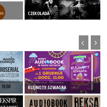
CZEKOLADA
:00
KLEJNOTY SZWAGRA
K