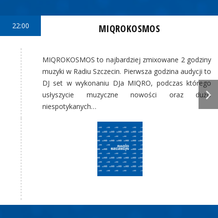
22:00
MIQROKOSMOS
MIQROKOSMOS to najbardziej zmixowane 2 godziny
muzyki w Radiu Szczecin. Pierwsza godzina audycji to
DJ set w wykonaniu DJa MIQRO, podczas którego
usłyszycie muzyczne nowości oraz dużo
niespotykanych…