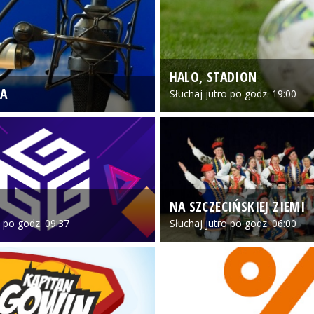
HALO, STADION
A
Słuchaj jutro po godz. 19:00
NA SZCZECIŃSKIEJ ZIEMI
o po godz. 09:37
Słuchaj jutro po godz. 06:00