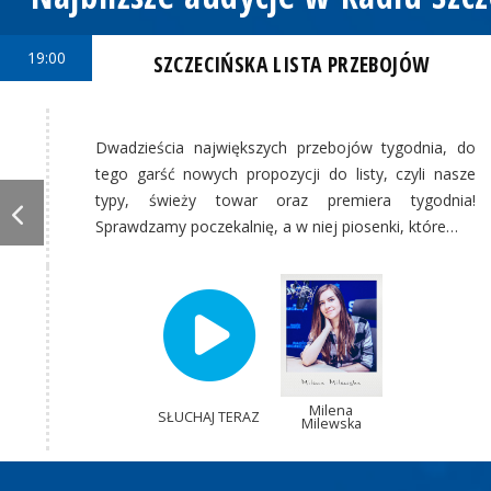
19:00
SZCZECIŃSKA LISTA PRZEBOJÓW
Dwadzieścia największych przebojów tygodnia, do
tego garść nowych propozycji do listy, czyli nasze
typy, świeży towar oraz premiera tygodnia!
Sprawdzamy poczekalnię, a w niej piosenki, które…
Milena
SŁUCHAJ TERAZ
Milewska