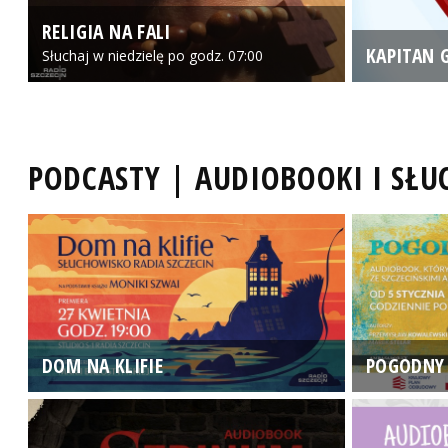
RELIGIA NA FALI
KAPITAN 
Słuchaj w niedzielę po godz. 07:00
PODCASTY | AUDIOBOOKI I SŁ
DOM NA KLIFIE
POGODNY 