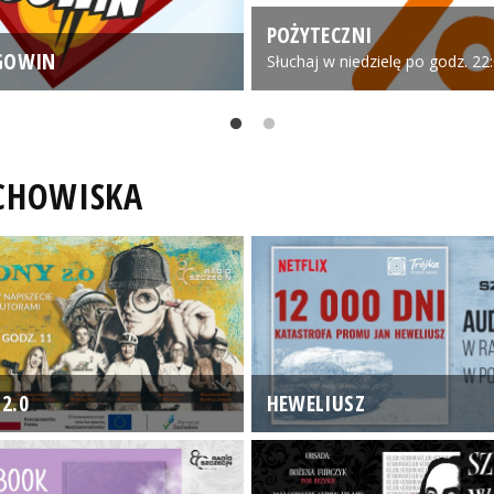
POŻYTECZNI
GOWIN
Słuchaj w niedzielę po godz. 22
UCHOWISKA
2.0
HEWELIUSZ