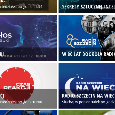
GA
SEKRETY SZTUCZNEJ INTEL
niedziałek po godz. 11:34
KI
W 80 LAT DOOKOŁA RADI
CJI
RADIO SZCZECIN NA WIE
niedziałek po godz. 01:00
Słuchaj w poniedziałek po godz.