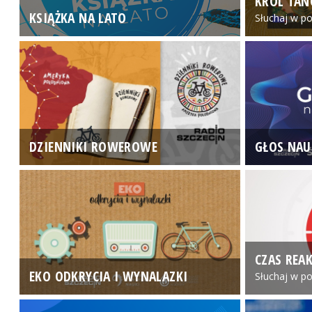
KRÓL TAN
KSIĄŻKA NA LATO
Słuchaj w po
DZIENNIKI ROWEROWE
GŁOS NAU
CZAS REAK
EKO ODKRYCIA I WYNALAZKI
Słuchaj w po