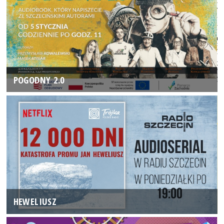
POGODNY 2.0
HEWELIUSZ