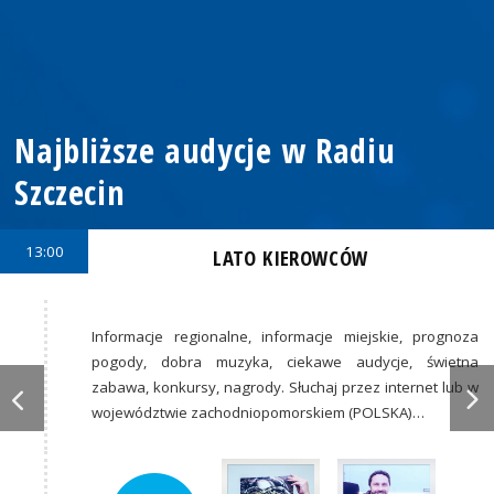
Najbliższe audycje w Radiu
Szczecin
13:00
LATO KIEROWCÓW
Informacje regionalne, informacje miejskie, prognoza
pogody, dobra muzyka, ciekawe audycje, świetna
zabawa, konkursy, nagrody. Słuchaj przez internet lub w
województwie zachodniopomorskiem (POLSKA)…