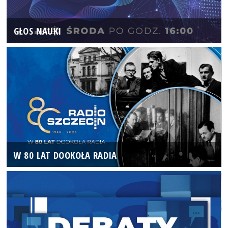
GŁOS NAUKI
W 80 LAT DOOKOŁA RADIA