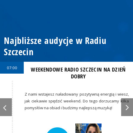
Najbliższe audycje w Radiu
Szczecin
07:00
WEEKENDOWE RADIO SZCZECIN NA DZIEŃ
DOBRY
Z nami wstajesz naładowany pozytywną energią i wiesz,
jak ciekawie spędzić weekend. Do tego dorzucamy kilka
pomysłów na obiad i budzimy najlepszą muzyką!