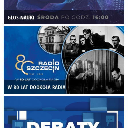
GŁOS NAUKI
W 80 LAT DOOKOŁA RADIA