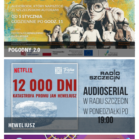
POGODNY 2.0
HEWELIUSZ