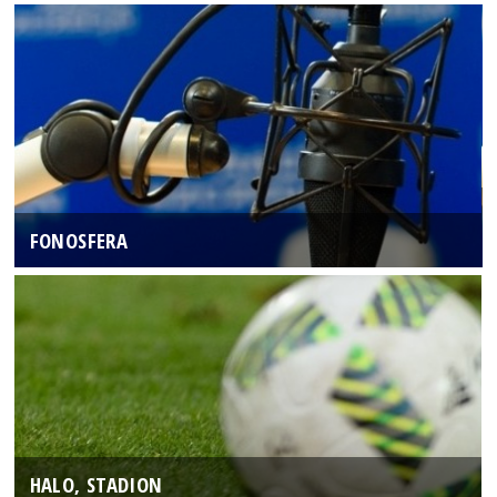
FONOSFERA
HALO, STADION