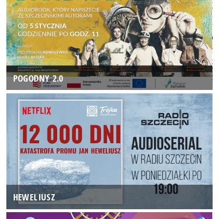
POGODNY 2.0
HEWELIUSZ