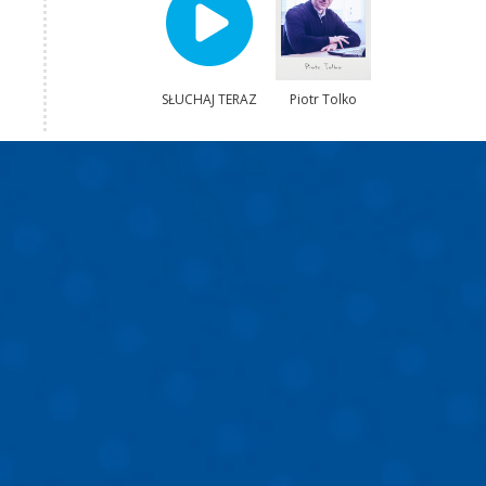
SŁUCHAJ TERAZ
Piotr Tolko