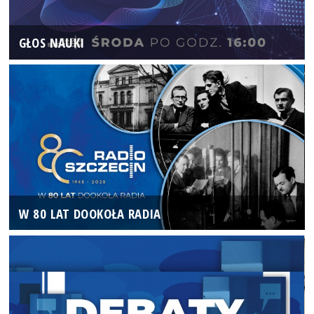
GŁOS NAUKI
W 80 LAT DOOKOŁA RADIA