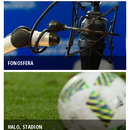
FONOSFERA
HALO, STADION