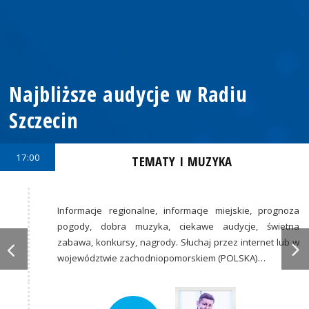
Najbliższe audycje w Radiu
Szczecin
17:00
TEMATY I MUZYKA
Informacje regionalne, informacje miejskie, prognoza
pogody, dobra muzyka, ciekawe audycje, świetna
zabawa, konkursy, nagrody. Słuchaj przez internet lub w
województwie zachodniopomorskiem (POLSKA)…