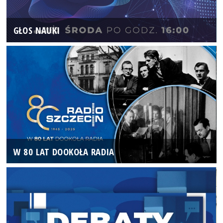
GŁOS NAUKI
W 80 LAT DOOKOŁA RADIA