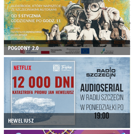
POGODNY 2.0
HEWELIUSZ