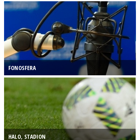
FONOSFERA
HALO, STADION