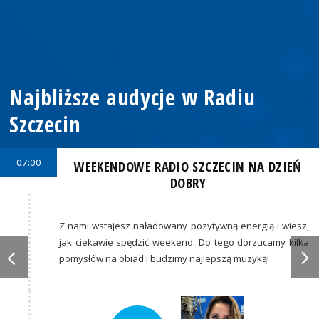
Najbliższe audycje w Radiu
Szczecin
07:00
WEEKENDOWE RADIO SZCZECIN NA DZIEŃ
DOBRY
Z nami wstajesz naładowany pozytywną energią i wiesz,
jak ciekawie spędzić weekend. Do tego dorzucamy kilka
pomysłów na obiad i budzimy najlepszą muzyką!