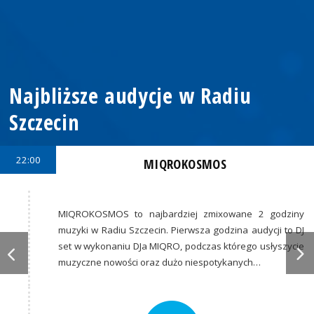
Najbliższe audycje w Radiu
Szczecin
22:00
MIQROKOSMOS
MIQROKOSMOS to najbardziej zmixowane 2 godziny
muzyki w Radiu Szczecin. Pierwsza godzina audycji to DJ
set w wykonaniu DJa MIQRO, podczas którego usłyszycie
muzyczne nowości oraz dużo niespotykanych…