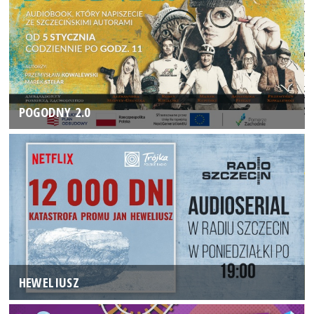
POGODNY 2.0
HEWELIUSZ