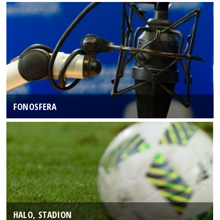
FONOSFERA
HALO, STADION