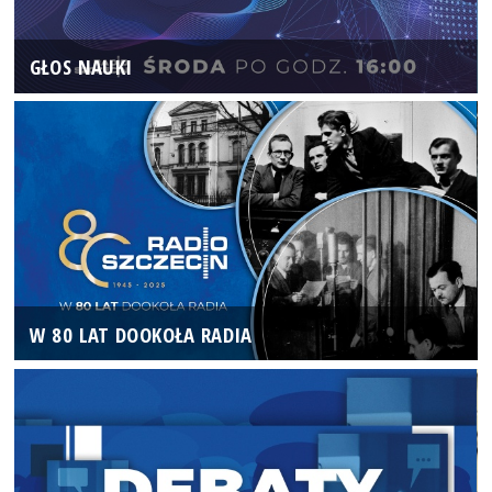
GŁOS NAUKI
W 80 LAT DOOKOŁA RADIA