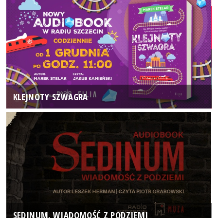
KLEJNOTY SZWAGRA
SEDINUM. WIADOMOŚĆ Z PODZIEMI