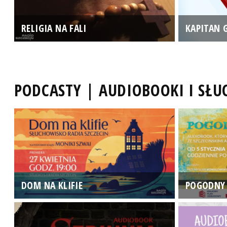
RELIGIA NA FALI
KAPITAN 
PODCASTY | AUDIOBOOKI I SŁ
DOM NA KLIFIE
POGODNY 