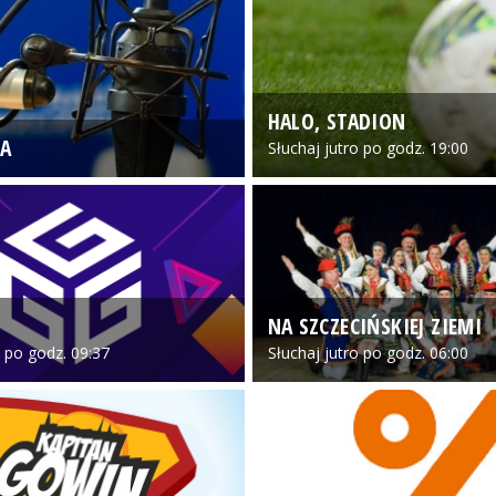
HALO, STADION
A
Słuchaj jutro po godz. 19:00
NA SZCZECIŃSKIEJ ZIEMI
o po godz. 09:37
Słuchaj jutro po godz. 06:00