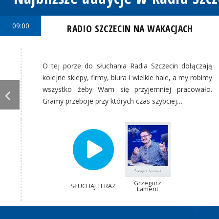
09:00
RADIO SZCZECIN NA WAKACJACH
O tej porze do słuchania Radia Szczecin dołączają
kolejne sklepy, firmy, biura i wielkie hale, a my robimy
wszystko żeby Wam się przyjemniej pracowało.
Gramy przeboje przy których czas szybciej…
Grzegorz
SŁUCHAJ TERAZ
Lament