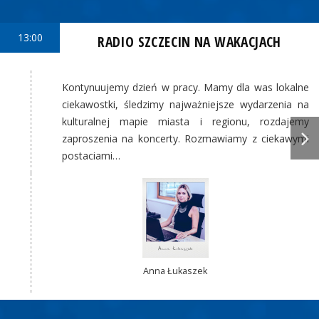
13:00
RADIO SZCZECIN NA WAKACJACH
Kontynuujemy dzień w pracy. Mamy dla was lokalne
ciekawostki, śledzimy najważniejsze wydarzenia na
kulturalnej mapie miasta i regionu, rozdajemy
zaproszenia na koncerty. Rozmawiamy z ciekawymi
postaciami…
Anna Łukaszek