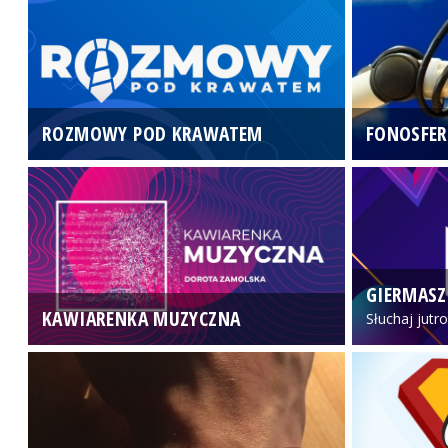
ROZMOWY POD KRAWATEM
FONOSFER
GIERMASZ
KAWIARENKA MUZYCZNA
Słuchaj jutr