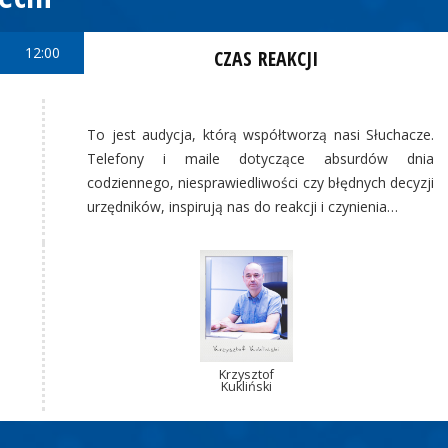
12:00
CZAS REAKCJI
To jest audycja, którą współtworzą nasi Słuchacze.
Telefony i maile dotyczące absurdów dnia
codziennego, niesprawiedliwości czy błędnych decyzji
urzędników, inspirują nas do reakcji i czynienia…
Krzysztof
Kukliński