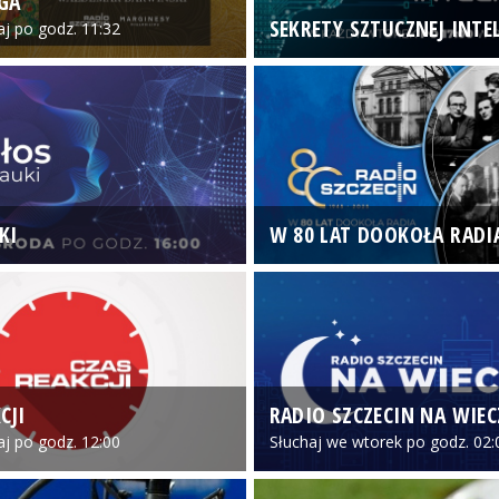
GA
SEKRETY SZTUCZNEJ INTEL
iaj po godz. 11:32
KI
W 80 LAT DOOKOŁA RADI
CJI
RADIO SZCZECIN NA WIE
iaj po godz. 12:00
Słuchaj we wtorek po godz. 02: