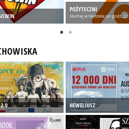
POŻYTECZNI
GOWIN
Słuchaj w niedzielę po godz. 22
UCHOWISKA
2.0
HEWELIUSZ