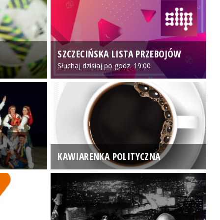
SZCZECIŃSKA LISTA PRZEBOJÓW
3
Słuchaj dzisiaj po godz. 19:00
KAWIARENKA POLITYCZNA