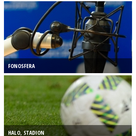
FONOSFERA
HALO, STADION