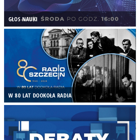
GŁOS NAUKI
W 80 LAT DOOKOŁA RADIA