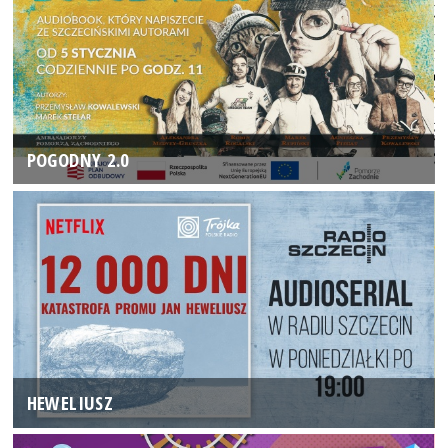
POGODNY 2.0
HEWELIUSZ