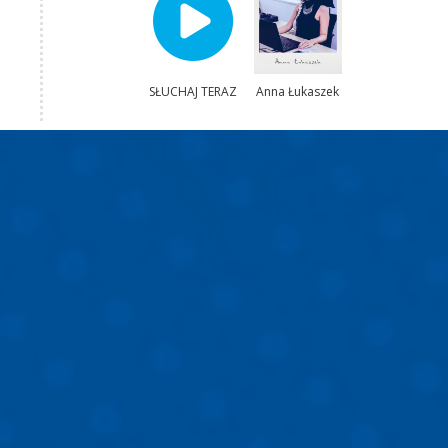
SŁUCHAJ TERAZ
Anna Łukaszek