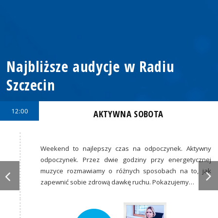
Najbliższe audycje w Radiu
Szczecin
12:00
AKTYWNA SOBOTA
Weekend to najlepszy czas na odpoczynek. Aktywny
odpoczynek. Przez dwie godziny przy energetycznej
muzyce rozmawiamy o różnych sposobach na to, jak
zapewnić sobie zdrową dawkę ruchu. Pokazujemy…