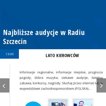
Najbliższe audycje w Radiu
Szczecin
13:00
LATO KIEROWCÓW
Informacje regionalne, informacje miejskie, prognoza
pogody, dobra muzyka, ciekawe audycje, świetna
zabawa, konkursy, nagrody. Słuchaj przez internet lub w
województwie zachodniopomorskiem (POLSKA)…