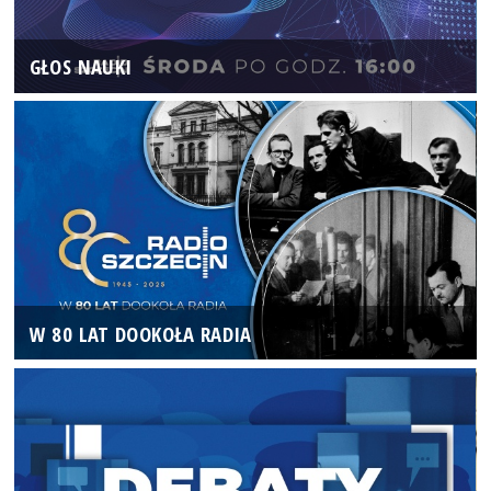
GŁOS NAUKI
W 80 LAT DOOKOŁA RADIA