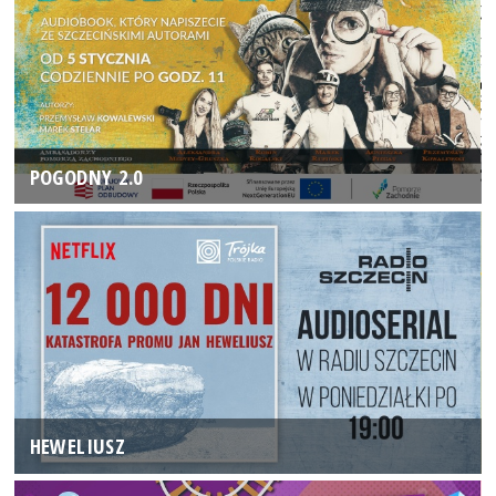
POGODNY 2.0
HEWELIUSZ