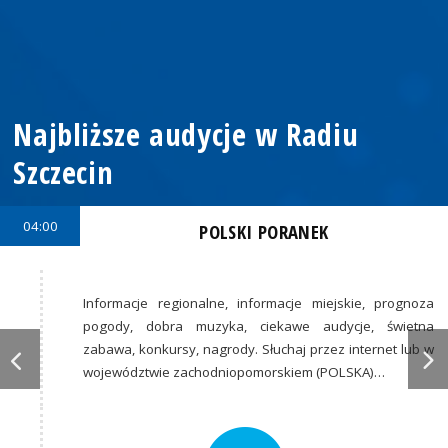
Najbliższe audycje w Radiu
Szczecin
04:00
POLSKI PORANEK
Informacje regionalne, informacje miejskie, prognoza
pogody, dobra muzyka, ciekawe audycje, świetna
zabawa, konkursy, nagrody. Słuchaj przez internet lub w
województwie zachodniopomorskiem (POLSKA)…