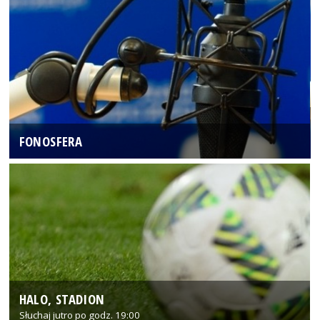
FONOSFERA
HALO, STADION
Słuchaj jutro po godz. 19:00