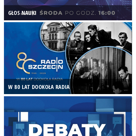
GŁOS NAUKI
W 80 LAT DOOKOŁA RADIA