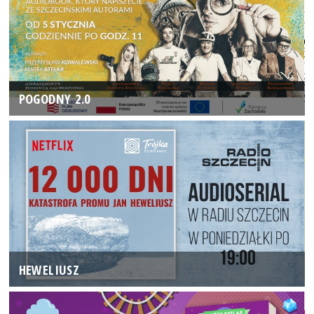
POGODNY 2.0
HEWELIUSZ