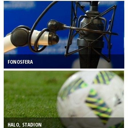
FONOSFERA
HALO, STADION