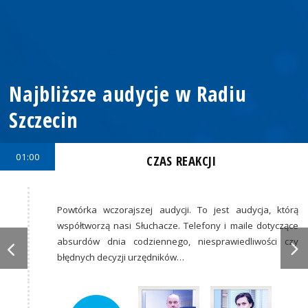
Najbliższe audycje w Radiu
Szczecin
01:00
CZAS REAKCJI
Powtórka wczorajszej audycji. To jest audycja, którą
współtworzą nasi Słuchacze. Telefony i maile dotyczące
absurdów dnia codziennego, niesprawiedliwości czy
błędnych decyzji urzędników…