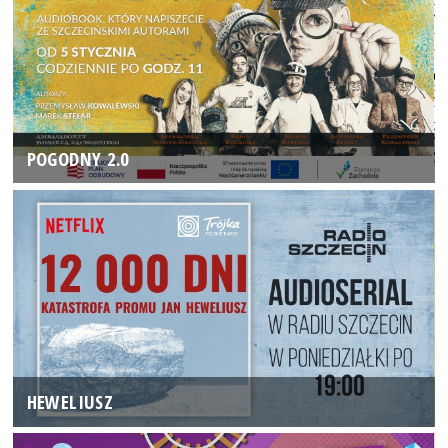
POGODNY 2.0
HEWELIUSZ