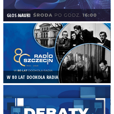
GŁOS NAUKI
W 80 LAT DOOKOŁA RADIA