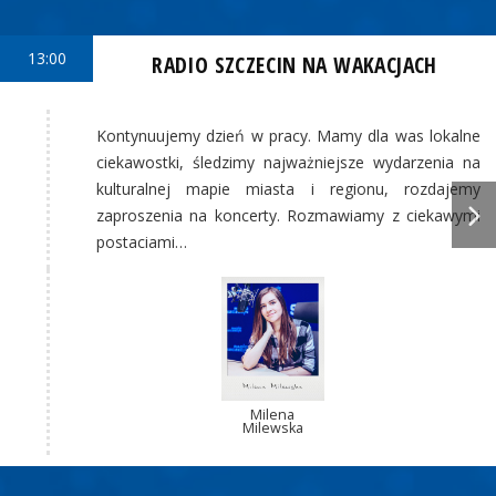
13:00
RADIO SZCZECIN NA WAKACJACH
Kontynuujemy dzień w pracy. Mamy dla was lokalne
ciekawostki, śledzimy najważniejsze wydarzenia na
kulturalnej mapie miasta i regionu, rozdajemy
zaproszenia na koncerty. Rozmawiamy z ciekawymi
postaciami…
Milena
Milewska