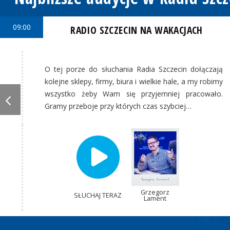
09:00
RADIO SZCZECIN NA WAKACJACH
O tej porze do słuchania Radia Szczecin dołączają
kolejne sklepy, firmy, biura i wielkie hale, a my robimy
wszystko żeby Wam się przyjemniej pracowało.
Gramy przeboje przy których czas szybciej…
Grzegorz
SŁUCHAJ TERAZ
Lament