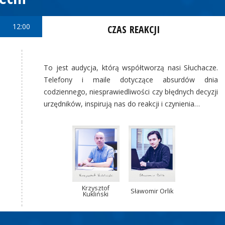
12:00
CZAS REAKCJI
To jest audycja, którą współtworzą nasi Słuchacze.
Telefony i maile dotyczące absurdów dnia
codziennego, niesprawiedliwości czy błędnych decyzji
urzędników, inspirują nas do reakcji i czynienia…
Krzysztof
Sławomir Orlik
Kukliński