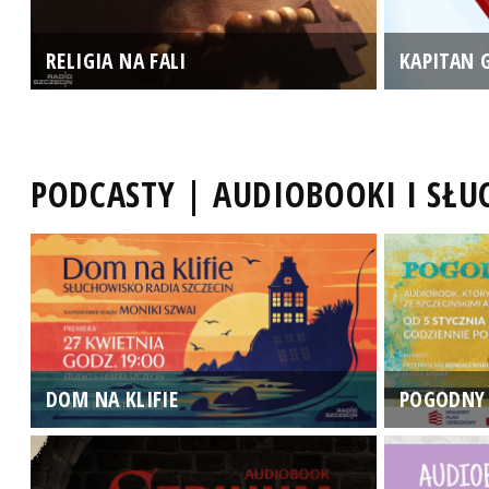
RELIGIA NA FALI
KAPITAN 
PODCASTY | AUDIOBOOKI I SŁ
DOM NA KLIFIE
POGODNY 