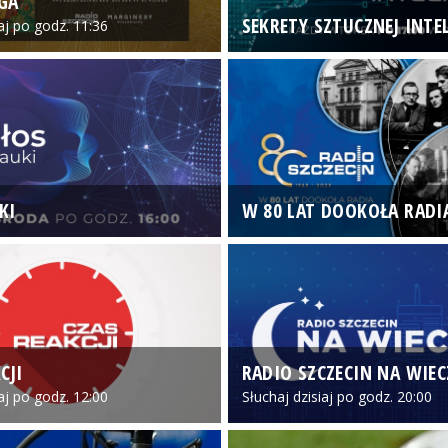
GA
SEKRETY SZTUCZNEJ INTEL
iaj po godz. 11:36
KI
W 80 LAT DOOKOŁA RADI
CJI
RADIO SZCZECIN NA WIE
iaj po godz. 12:00
Słuchaj dzisiaj po godz. 20:00