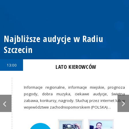
Najbliższe audycje w Radiu
Szczecin
13:00
LATO KIEROWCÓW
Informacje regionalne, informacje miejskie, prognoza
pogody, dobra muzyka, ciekawe audycje, świetna
zabawa, konkursy, nagrody. Słuchaj przez internet lub w
województwie zachodniopomorskiem (POLSKA)…