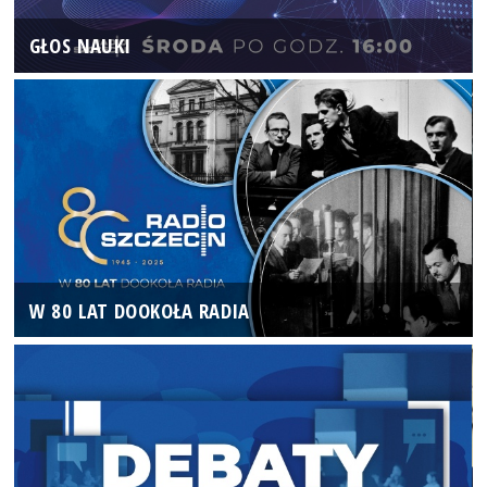
GŁOS NAUKI
W 80 LAT DOOKOŁA RADIA