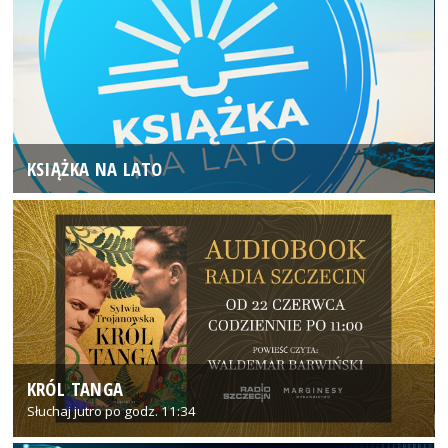
KSIĄŻKA NA LATO
KRÓL TANGA
Słuchaj jutro po godz. 11:34