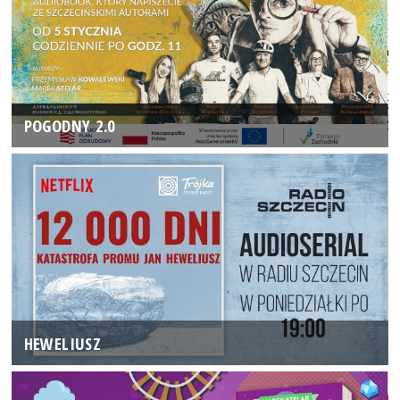
POGODNY 2.0
HEWELIUSZ