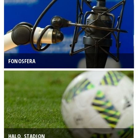
FONOSFERA
HALO, STADION