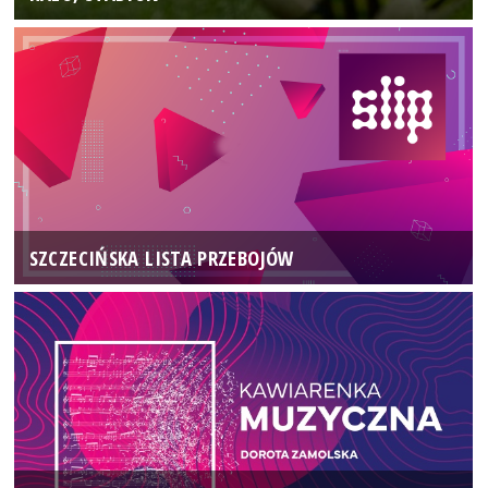
SZCZECIŃSKA LISTA PRZEBOJÓW