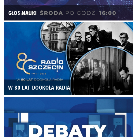
GŁOS NAUKI
W 80 LAT DOOKOŁA RADIA