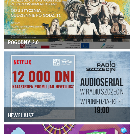
POGODNY 2.0
HEWELIUSZ