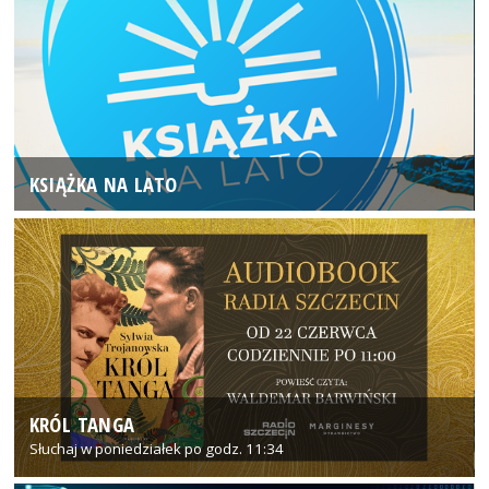
KSIĄŻKA NA LATO
KRÓL TANGA
Słuchaj w poniedziałek po godz. 11:34