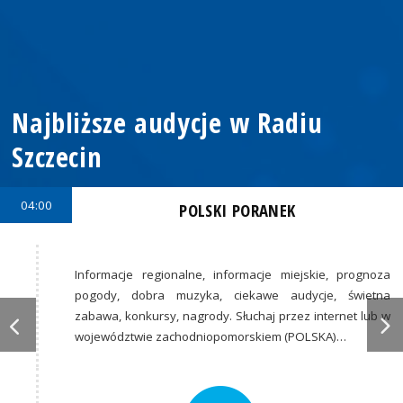
Najbliższe audycje w Radiu
Szczecin
04:00
POLSKI PORANEK
Informacje regionalne, informacje miejskie, prognoza
pogody, dobra muzyka, ciekawe audycje, świetna
zabawa, konkursy, nagrody. Słuchaj przez internet lub w
województwie zachodniopomorskiem (POLSKA)…