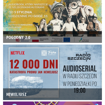
POGODNY 2.0
HEWELIUSZ