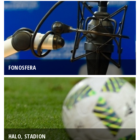
FONOSFERA
HALO, STADION