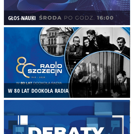
GŁOS NAUKI
W 80 LAT DOOKOŁA RADIA